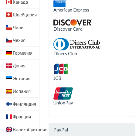
Канада
American Express
Швейцария
Чили
Discover Card
Чехия
Германия
Diners Club
Дания
JCB
Эстония
Испания
UnionPay
Финляндия
Франция
Великобритания
PayPal