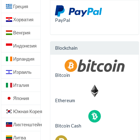
Греция
Хорватия
PayPal
Венгрия
Индонезия
Blockchain
Ирландия
Израиль
Bitcoin
Италия
Япония
Ethereum
Южная Корея
Лихтенштейн
Bitcoin Cash
Литва