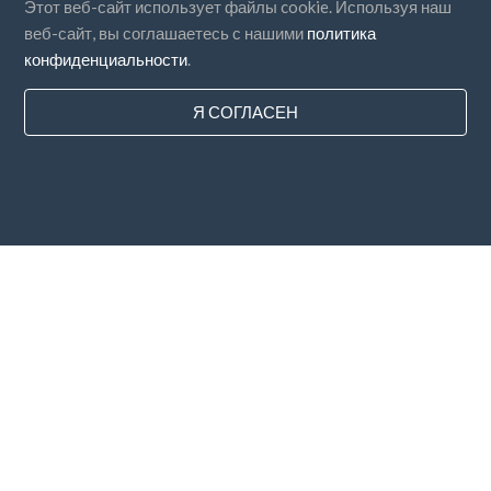
Этот веб-сайт использует файлы cookie. Используя наш
веб-сайт, вы соглашаетесь с нашими
политика
конфиденциальности
.
Я СОГЛАСЕН
Страны
FAQ
Цены
Блог
Способы оплаты
Добавьте свою компанию
Подписка на новостную рассылку