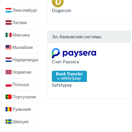
Люксембург
Dogecoin
Латвия
Мексика
Эл. банковские системы
Малайзия
Нидерланды
Счет Paysera
Норвегия
Польша
Safetypay
Португалия
Румыния
Швеция