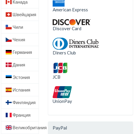
Канада
American Express
Швейцария
Чили
Discover Card
Чехия
Германия
Diners Club
Дания
JCB
Эстония
Испания
UnionPay
Финляндия
Франция
Великобритания
PayPal