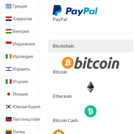
Греция
Хорватия
PayPal
Венгрия
Индонезия
Blockchain
Ирландия
Израиль
Bitcoin
Италия
Япония
Ethereum
Южная Корея
Лихтенштейн
Bitcoin Cash
Литва