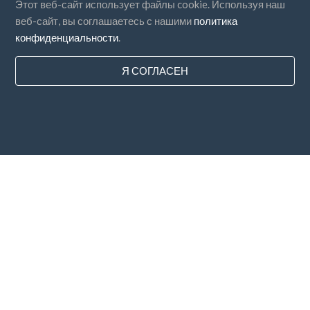
Этот веб-сайт использует файлы cookie. Используя наш
веб-сайт, вы соглашаетесь с нашими
политика
конфиденциальности
.
Я СОГЛАСЕН
Страны
FAQ
Цены
Блог
Способы оплаты
Добавьте свою компанию
Подписка на новостную рассылку