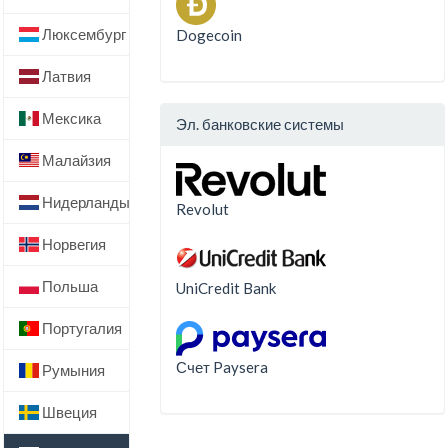
Люксембург
Dogecoin
Латвия
Мексика
Эл. банковские системы
Малайзия
Нидерланды
Revolut
Норвегия
Польша
UniCredit Bank
Португалия
Счет Paysera
Румыния
Швеция