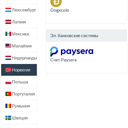
Люксембург
Dogecoin
Латвия
Мексика
Эл. банковские системы
Малайзия
Нидерланды
Счет Paysera
Норвегия
Польша
Португалия
Румыния
Швеция