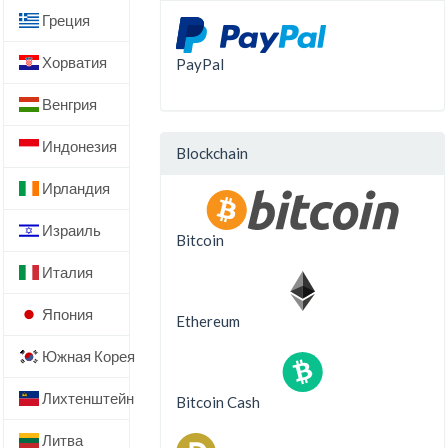
Греция
Хорватия
PayPal
Венгрия
Индонезия
Blockchain
Ирландия
Израиль
Bitcoin
Италия
Япония
Ethereum
Южная Корея
Лихтенштейн
Bitcoin Cash
Литва