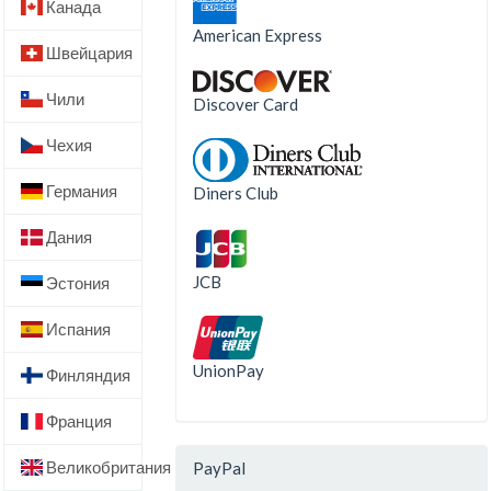
Канада
American Express
Швейцария
Чили
Discover Card
Чехия
Германия
Diners Club
Дания
JCB
Эстония
Испания
UnionPay
Финляндия
Франция
Великобритания
PayPal