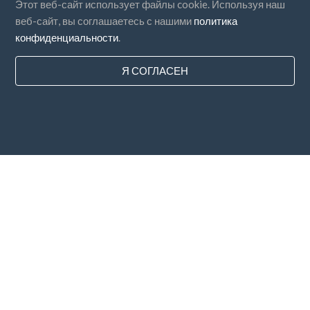
Этот веб-сайт использует файлы cookie. Используя наш
веб-сайт, вы соглашаетесь с нашими
политика
конфиденциальности
.
Я СОГЛАСЕН
Страны
FAQ
Цены
Блог
Способы оплаты
Добавьте свою компанию
Подписка на новостную рассылку