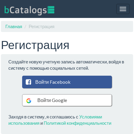
Togg
navig
Главная
Регистрация
Регистрация
Создайте новую учетную запись автоматически, войдя в
систему с помощью социальных сетей.
Войти Facebook
Войти Google
Заходя в систему, я соглашаюсь с
Условиями
использования
и
Политикой конфиденциальности