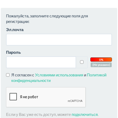
Пожалуйста, заполните следующие поля для
регистрации:
Эл.почта
Пароль
0%
(Не указано)
Я согласен с
Условиями использования
и
Политикой
конфиденциальности
Если у Вас уже есть доступ, можете
подключиться
.