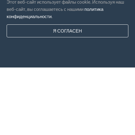
Этот веб-сайт использует файлы cookie. Используя наш
веб-сайт, вы соглашаетесь с нашими
политика
конфиденциальности
.
Я СОГЛАСЕН
Страны
FAQ
Цены
Блог
Способы оплаты
Добавьте свою компанию
Подписка на новостную рассылку