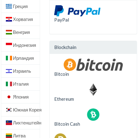
Греция
Хорватия
PayPal
Венгрия
Индонезия
Blockchain
Ирландия
Израиль
Bitcoin
Италия
Япония
Ethereum
Южная Корея
Лихтенштейн
Bitcoin Cash
Литва