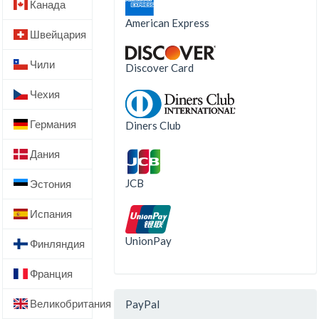
Канада
American Express
Швейцария
Чили
Discover Card
Чехия
Германия
Diners Club
Дания
JCB
Эстония
Испания
UnionPay
Финляндия
Франция
Великобритания
PayPal