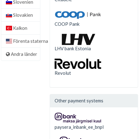
Slovenien
Slovakien
COOP Pank
Kalkon
Förenta staterna
LHV bank Estonia
Andra länder
Revolut
Other payment systems
paysera_inbank_ee_bnpl