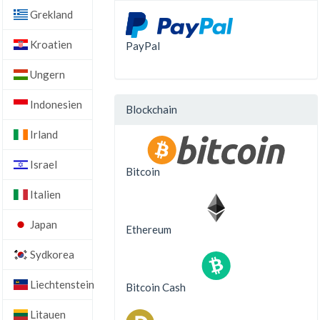
Grekland
Kroatien
PayPal
Ungern
Indonesien
Blockchain
Irland
Israel
Bitcoin
Italien
Japan
Ethereum
Sydkorea
Liechtenstein
Bitcoin Cash
Litauen