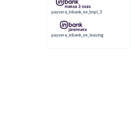
paysera_inbank_ee_bnpl_3
paysera_inbank_ee_leasing