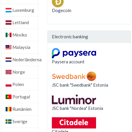
Luxemburg
Dogecoin
Lettland
Mexiko
Electronic banking
Malaysia
Nederländerna
Paysera account
Norge
Polen
JSC bank "Swedbank" Estonia
Portugal
JSC bank "Nordea" Estonia
Rumänien
Sverige
Citadele