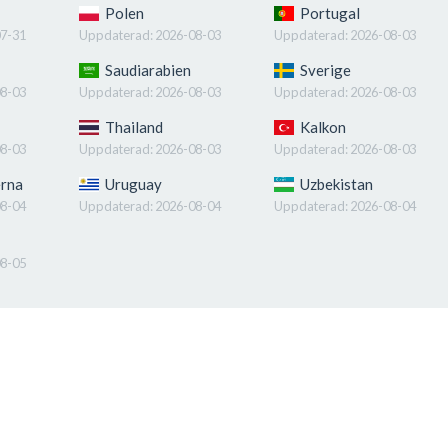
Polen
Portugal
7-31
Uppdaterad:
2026-08-03
Uppdaterad:
2026-08-03
Saudiarabien
Sverige
8-03
Uppdaterad:
2026-08-03
Uppdaterad:
2026-08-03
Thailand
Kalkon
8-03
Uppdaterad:
2026-08-03
Uppdaterad:
2026-08-03
erna
Uruguay
Uzbekistan
8-04
Uppdaterad:
2026-08-04
Uppdaterad:
2026-08-04
8-05