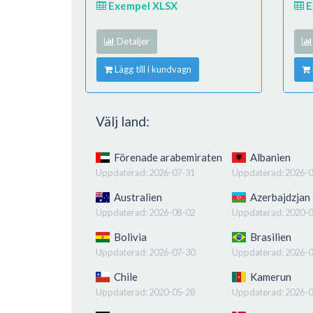
Exempel XLSX
E
Detaljer
Lägg till i kundvagn
Välj land:
Förenade arabemiraten
Albanien
Uppdaterad:
2026-07-31
Uppdaterad:
2026-0
Australien
Azerbajdzjan
Uppdaterad:
2026-08-02
Uppdaterad:
2020-0
Bolivia
Brasilien
Uppdaterad:
2026-07-30
Uppdaterad:
2026-0
Chile
Kamerun
Uppdaterad:
2020-05-28
Uppdaterad:
2026-0