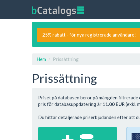
25% rabatt - för nya registrerade användare!
Hem
Prissättning
Prissättning
Priset på databasen beror på mängden filtrerade o
pris för databasuppdatering är
11.00 EUR
(exkl. 
Du hittar detaljerade priserbjudanden efter att du 