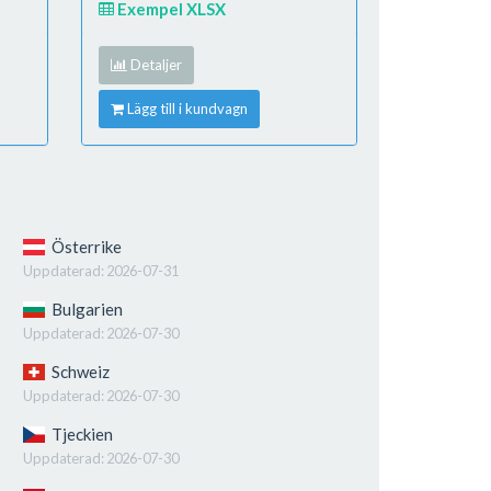
Exempel XLSX
Detaljer
Lägg till i kundvagn
Österrike
Uppdaterad:
2026-07-31
Bulgarien
Uppdaterad:
2026-07-30
Schweiz
Uppdaterad:
2026-07-30
Tjeckien
Uppdaterad:
2026-07-30