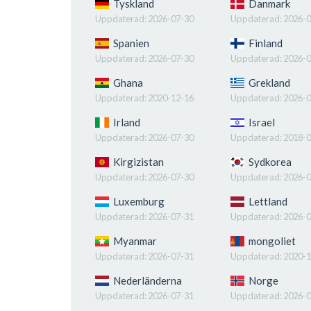
Tyskland
Danmark
Uppdaterad:
2026-07-30
Uppdaterad:
2026-0
Spanien
Finland
Uppdaterad:
2026-07-30
Uppdaterad:
2026-0
Ghana
Grekland
Uppdaterad:
2020-12-16
Uppdaterad:
2026-0
Irland
Israel
Uppdaterad:
2026-07-30
Uppdaterad:
2018-0
Kirgizistan
Sydkorea
Uppdaterad:
2026-07-30
Uppdaterad:
2026-0
Luxemburg
Lettland
Uppdaterad:
2026-07-31
Uppdaterad:
2026-0
Myanmar
mongoliet
Uppdaterad:
2026-07-31
Uppdaterad:
2020-1
Nederländerna
Norge
Uppdaterad:
2026-07-31
Uppdaterad:
2026-0