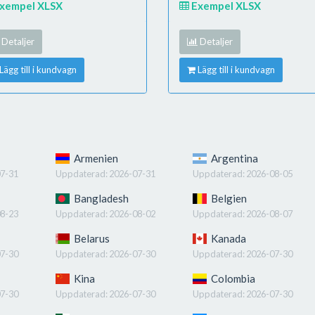
xempel XLSX
Exempel XLSX
Detaljer
Detaljer
Lägg till i kundvagn
Lägg till i kundvagn
Armenien
Argentina
7-31
Uppdaterad:
2026-07-31
Uppdaterad:
2026-08-05
Bangladesh
Belgien
8-23
Uppdaterad:
2026-08-02
Uppdaterad:
2026-08-07
Belarus
Kanada
7-30
Uppdaterad:
2026-07-30
Uppdaterad:
2026-07-30
Kina
Colombia
7-30
Uppdaterad:
2026-07-30
Uppdaterad:
2026-07-30