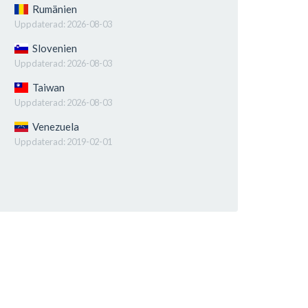
Rumänien
Uppdaterad:
2026-08-03
Slovenien
Uppdaterad:
2026-08-03
Taiwan
Uppdaterad:
2026-08-03
Venezuela
Uppdaterad:
2019-02-01