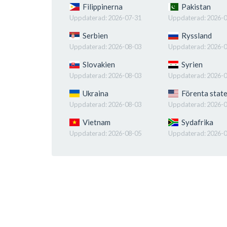
Filippinerna
Pakistan
Uppdaterad:
2026-07-31
Uppdaterad:
2026-0
Serbien
Ryssland
Uppdaterad:
2026-08-03
Uppdaterad:
2026-0
Slovakien
Syrien
Uppdaterad:
2026-08-03
Uppdaterad:
2026-0
Ukraina
Förenta stat
Uppdaterad:
2026-08-03
Uppdaterad:
2026-0
Vietnam
Sydafrika
Uppdaterad:
2026-08-05
Uppdaterad:
2026-0