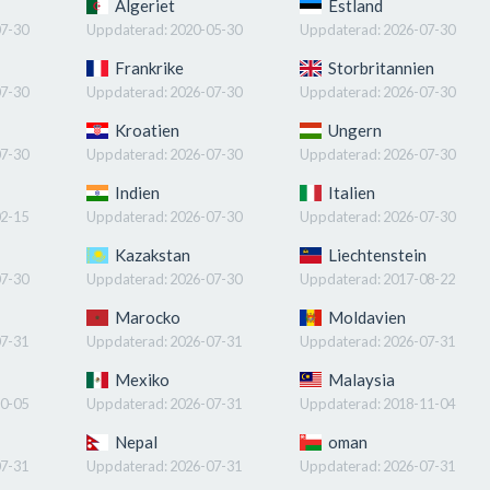
Algeriet
Estland
7-30
Uppdaterad:
2020-05-30
Uppdaterad:
2026-07-30
Frankrike
Storbritannien
7-30
Uppdaterad:
2026-07-30
Uppdaterad:
2026-07-30
Kroatien
Ungern
7-30
Uppdaterad:
2026-07-30
Uppdaterad:
2026-07-30
Indien
Italien
2-15
Uppdaterad:
2026-07-30
Uppdaterad:
2026-07-30
Kazakstan
Liechtenstein
7-30
Uppdaterad:
2026-07-30
Uppdaterad:
2017-08-22
Marocko
Moldavien
7-31
Uppdaterad:
2026-07-31
Uppdaterad:
2026-07-31
Mexiko
Malaysia
0-05
Uppdaterad:
2026-07-31
Uppdaterad:
2018-11-04
Nepal
oman
7-31
Uppdaterad:
2026-07-31
Uppdaterad:
2026-07-31