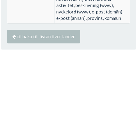
aktivitet, beskrivning (www),
nyckelord (www), e-post (domän),
e-post (annan), provins, kommun
tillbaka till listan över länder