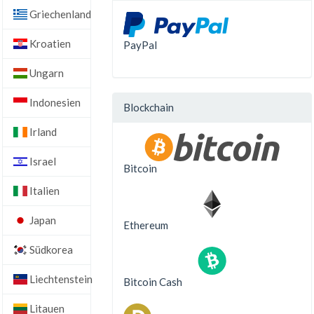
Griechenland
Kroatien
PayPal
Ungarn
Indonesien
Blockchain
Irland
Israel
Bitcoin
Italien
Japan
Ethereum
Südkorea
Liechtenstein
Bitcoin Cash
Litauen