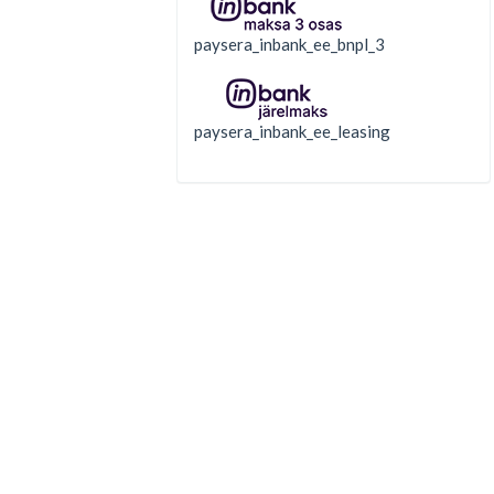
paysera_inbank_ee_bnpl_3
paysera_inbank_ee_leasing