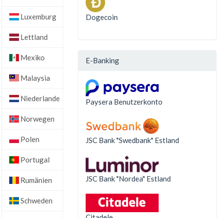
Luxemburg
Dogecoin
Lettland
Mexiko
E-Banking
Malaysia
Niederlande
Paysera Benutzerkonto
Norwegen
Polen
JSC Bank "Swedbank" Estland
Portugal
JSC Bank "Nordea" Estland
Rumänien
Schweden
Citadele