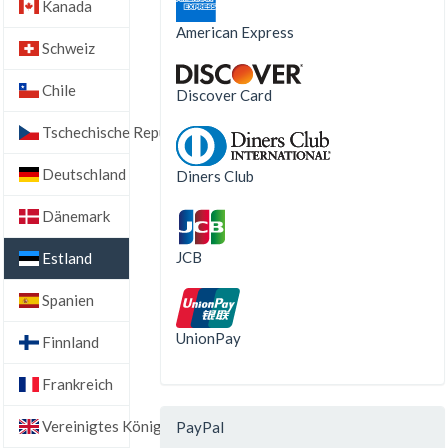
Kanada
American Express
Schweiz
Chile
Discover Card
Tschechische Republik
Deutschland
Diners Club
Dänemark
JCB
Estland
Spanien
UnionPay
Finnland
Frankreich
Vereinigtes Königreich
PayPal