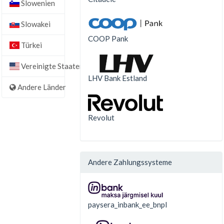
Slowenien
Slowakei
COOP Pank
Türkei
Vereinigte Staaten
LHV Bank Estland
Andere Länder
Revolut
Andere Zahlungssysteme
paysera_inbank_ee_bnpl