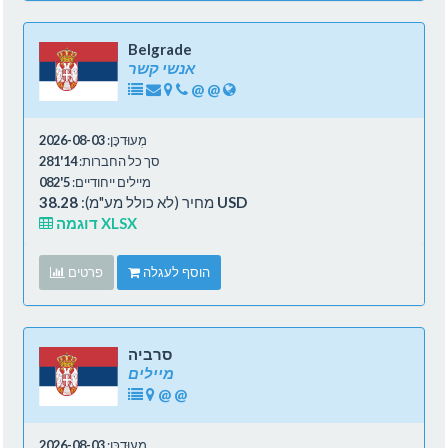
Belgrade
אנשי קשר
@
@
מְעוּדכָּן:
2026-08-03
סך כל החברות:
14'281
מיילים ייחודיים:
5'082
38.28 USD
מחיר (לא כולל מע"מ):
דוגמה XLSX
הוסף לעגלה
פרטים
סרביה
מיילים
@
@
מְעוּדכָּן:
2026-08-03