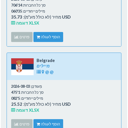
סך כל החברות:
14'706
מיילים ייחודיים:
35'060
35.73 USD
מחיר (לא כולל מע"מ):
דוגמה XLSX
הוסף לעגלה
פרטים
Belgrade
מיילים
@
@
מְעוּדכָּן:
2026-08-03
סך כל החברות:
1'475
מיילים ייחודיים:
5'082
25.52 USD
מחיר (לא כולל מע"מ):
דוגמה XLSX
הוסף לעגלה
פרטים