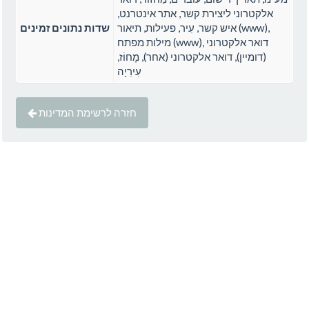
אלקטרוני ליצירת קשר, אתר אינטרנט,
איש קשר, עִיר, פעילות, תיאור (www),
שדות נתונים זמינים
מילות מפתח (www), דואר אלקטרוני
(דומיין), דואר אלקטרוני (אחר), מָחוֹז,
עִירִיָה
חזרה לרשימת המדינות