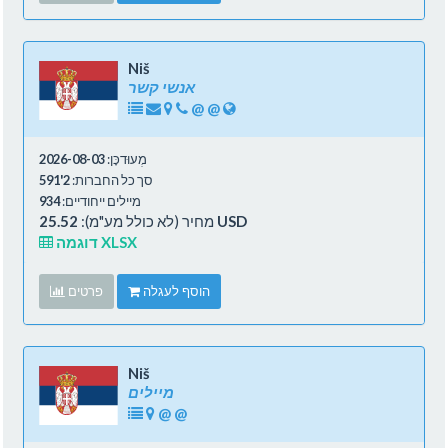
Niš
אנשי קשר
@
@
מְעוּדכָּן:
2026-08-03
סך כל החברות:
2'591
מיילים ייחודיים:
934
25.52 USD
מחיר (לא כולל מע"מ):
דוגמה XLSX
הוסף לעגלה
פרטים
Niš
מיילים
@
@