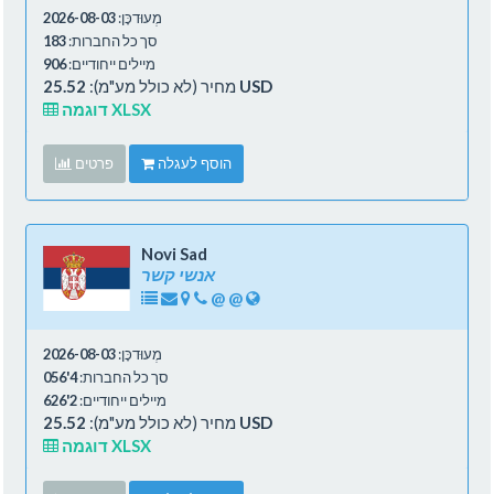
מְעוּדכָּן:
2026-08-03
סך כל החברות:
183
מיילים ייחודיים:
906
25.52 USD
מחיר (לא כולל מע"מ):
דוגמה XLSX
הוסף לעגלה
פרטים
Novi Sad
אנשי קשר
@
@
מְעוּדכָּן:
2026-08-03
סך כל החברות:
4'056
מיילים ייחודיים:
2'626
25.52 USD
מחיר (לא כולל מע"מ):
דוגמה XLSX