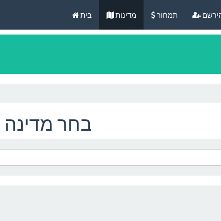
ירשם
תמחור
מדינות
בית
בחר מדינה כ