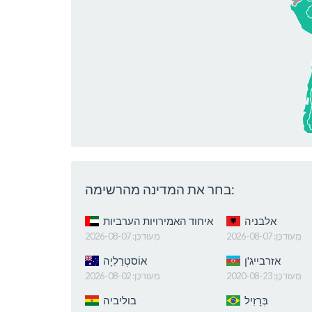
בחר את המדינה מהרשימה:
אלבניה
איחוד האמירויות הערביות
מְעוּדכָּן:
2026-08-07
מְעוּדכָּן:
2026-08-07
אזרבייג'ן
אוֹסטְרַלִיָה
מְעוּדכָּן:
2020-08-23
מְעוּדכָּן:
2026-08-02
בְּרָזִיל
בוליביה