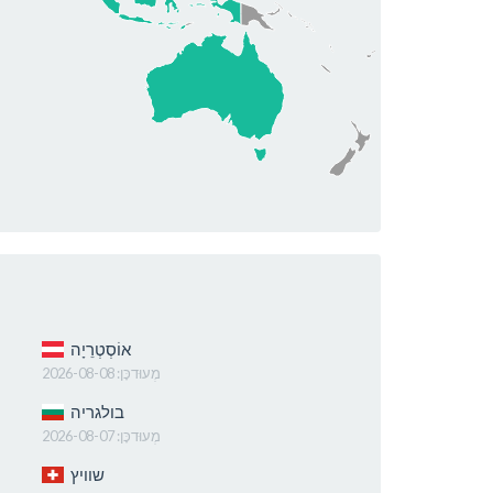
אוֹסְטְרֵיָה
מְעוּדכָּן:
2026-08-08
בולגריה
מְעוּדכָּן:
2026-08-07
שוויץ