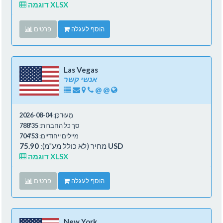
דוגמה XLSX
הוסף לעגלה
פרטים
Las Vegas
אנשי קשר
@
@
מְעוּדכָּן:
2026-08-04
סך כל החברות:
35'788
מיילים ייחודיים:
53'704
75.90 USD
מחיר (לא כולל מע"מ):
דוגמה XLSX
הוסף לעגלה
פרטים
New York