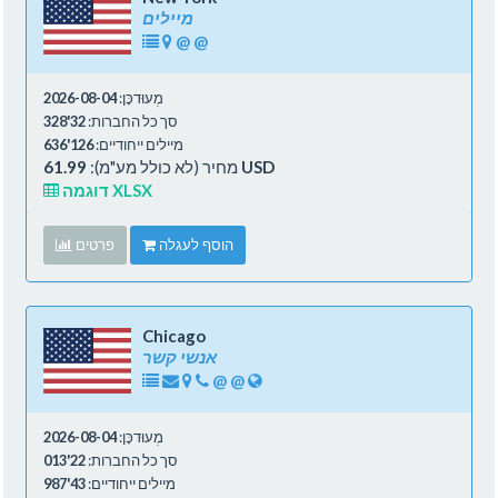
מיילים
@
@
מְעוּדכָּן:
2026-08-04
סך כל החברות:
32'328
מיילים ייחודיים:
126'636
61.99 USD
מחיר (לא כולל מע"מ):
דוגמה XLSX
הוסף לעגלה
פרטים
Chicago
אנשי קשר
@
@
מְעוּדכָּן:
2026-08-04
סך כל החברות:
22'013
מיילים ייחודיים:
43'987