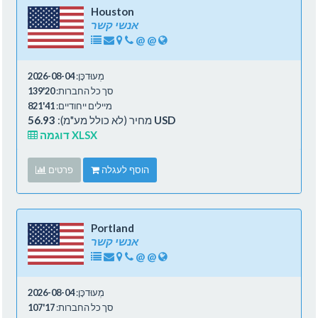
Houston
אנשי קשר
@
@
מְעוּדכָּן:
2026-08-04
סך כל החברות:
20'139
מיילים ייחודיים:
41'821
56.93 USD
מחיר (לא כולל מע"מ):
דוגמה XLSX
הוסף לעגלה
פרטים
Portland
אנשי קשר
@
@
מְעוּדכָּן:
2026-08-04
סך כל החברות:
17'107