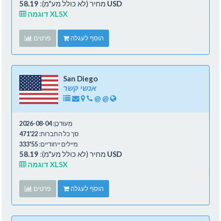
58.19 USD
מחיר (לא כולל מע"מ):
דוגמה XLSX
הוסף לעגלה
פרטים
San Diego
אנשי קשר
@
@
מְעוּדכָּן:
2026-08-04
סך כל החברות:
22'471
מיילים ייחודיים:
55'333
58.19 USD
מחיר (לא כולל מע"מ):
דוגמה XLSX
הוסף לעגלה
פרטים