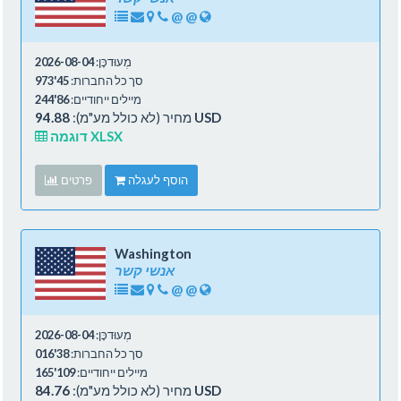
@
@
מְעוּדכָּן:
2026-08-04
סך כל החברות:
45'973
מיילים ייחודיים:
86'244
94.88 USD
מחיר (לא כולל מע"מ):
דוגמה XLSX
הוסף לעגלה
פרטים
Washington
אנשי קשר
@
@
מְעוּדכָּן:
2026-08-04
סך כל החברות:
38'016
מיילים ייחודיים:
109'165
84.76 USD
מחיר (לא כולל מע"מ):