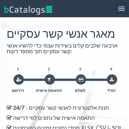
Tog
nav
מאגר אנשי קשר עסקיים
ארבעה שלבים קלים בשירות עצמי כדי להשיג אנשי
קשר עסקיים תוך מספר דקות:
1
2
3
4
הורד
לְשַׁלֵם
התאמה אישית
הירשם
חנות אלקטרונית לאנשי קשר עסקיים -
24/7
התאמה אישית של נתונים לפי דרישה
מסדי נתונים זמינים בפורמטים XLSX, CSV ו- SQL