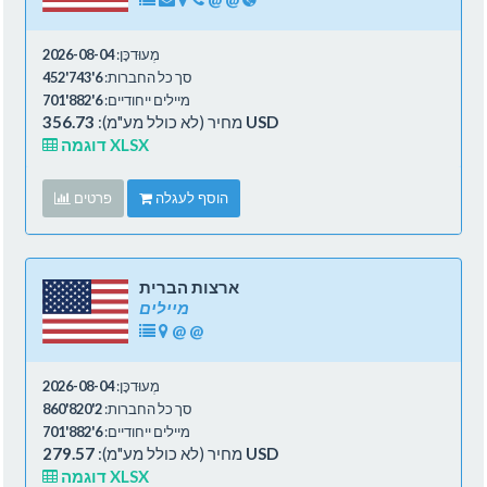
מְעוּדכָּן:
2026-08-04
סך כל החברות:
6'743'452
מיילים ייחודיים:
6'882'701
356.73 USD
מחיר (לא כולל מע"מ):
דוגמה XLSX
הוסף לעגלה
פרטים
ארצות הברית
מיילים
@
@
מְעוּדכָּן:
2026-08-04
סך כל החברות:
2'820'860
מיילים ייחודיים:
6'882'701
279.57 USD
מחיר (לא כולל מע"מ):
דוגמה XLSX