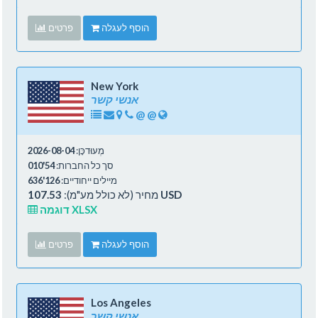
הוסף לעגלה
פרטים
New York
אנשי קשר
@
@
מְעוּדכָּן:
2026-08-04
סך כל החברות:
54'010
מיילים ייחודיים:
126'636
107.53 USD
מחיר (לא כולל מע"מ):
דוגמה XLSX
הוסף לעגלה
פרטים
Los Angeles
אנשי קשר