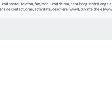
cod postal, telefon, fax, mobil, cod de tva, data înregistrării, angajati
ana de contact, oraș, activitate, descriere (www), cuvinte cheie (www),