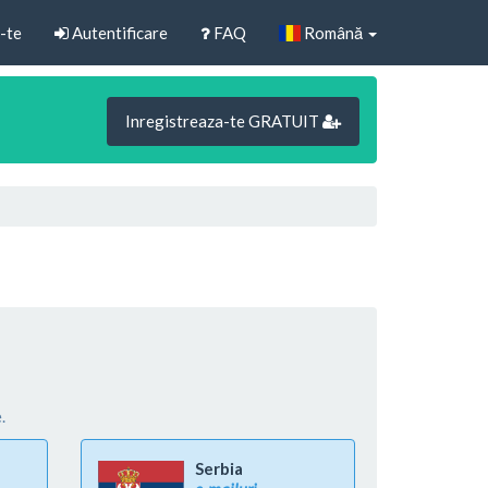
-te
Autentificare
FAQ
Română
Inregistreaza-te GRATUIT
.
Serbia