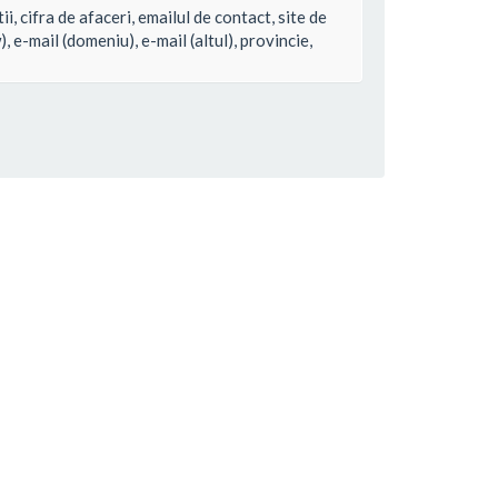
i, cifra de afaceri, emailul de contact, site de
 e-mail (domeniu), e-mail (altul), provincie,