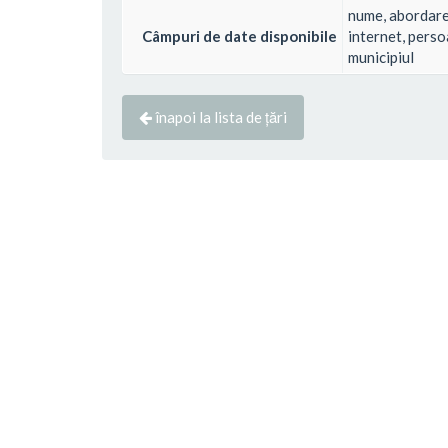
nume, abordare, 
Câmpuri de date disponibile
internet, perso
municipiul
înapoi la lista de țări