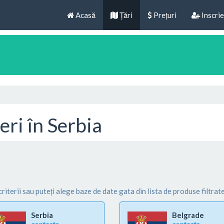
Acasă
Țări
Prețuri
Inscrie
eri în Serbia
criterii sau puteți alege baze de date gata din lista de produse filtrate
Serbia
Belgrade