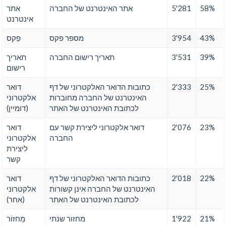
58%
5'281
אתר האינטרנט של החברה
אתר
אינטרנט
43%
3'954
מספר פקס
פַקס
39%
3'531
תאריך רישום החברה
תאריך
רישום
25%
2'333
כתובות הדואר האלקטרוני של דף
דואר
האינטרנט של החברה מחוברות
אלקטרוני
לכתובת האינטרנט של האתר
(דומיין)
23%
2'076
דואר אלקטרוני ליצירת קשר עם
דואר
החברה
אלקטרוני
ליצירת
קשר
22%
2'018
כתובות הדואר האלקטרוני של דף
דואר
האינטרנט של החברה אינן קשורות
אלקטרוני
לכתובת האינטרנט של האתר
(אחר)
21%
1'922
מחזור שנתי
מַחזוֹר