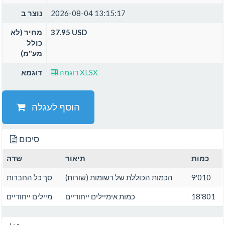
2026-08-04 13:15:17
נוצר ב
37.95 USD
מחיר (לא
כולל
מע"מ)
דוגמה XLSX
דוגמא
הוסף לעגלה
סיכום
כמות
תיאור
שדה
9'010
הכמות הכוללת של רשומות (שורות)
סך כל החברות
18'801
כמות אימיילים ייחודיים
מיילים ייחודיים