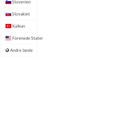
Slovenien
Slovakiet
Kalkun
Forenede Stater
Andre lande