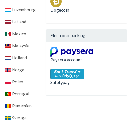
Luxembourg
Dogecoin
Letland
Mexico
Electronic banking
Malaysia
Holland
Paysera account
Norge
Polen
Safetypay
Portugal
Rumænien
Sverige