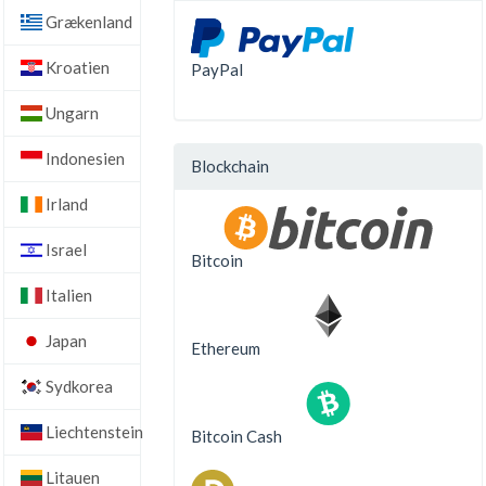
Grækenland
Kroatien
PayPal
Ungarn
Indonesien
Blockchain
Irland
Israel
Bitcoin
Italien
Japan
Ethereum
Sydkorea
Liechtenstein
Bitcoin Cash
Litauen