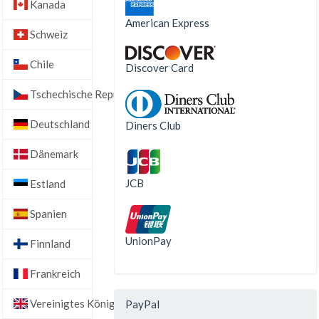
Kanada
American Express
Schweiz
Chile
Discover Card
Tschechische Republik
Deutschland
Diners Club
Dänemark
JCB
Estland
Spanien
UnionPay
Finnland
Frankreich
Vereinigtes Königreich
PayPal