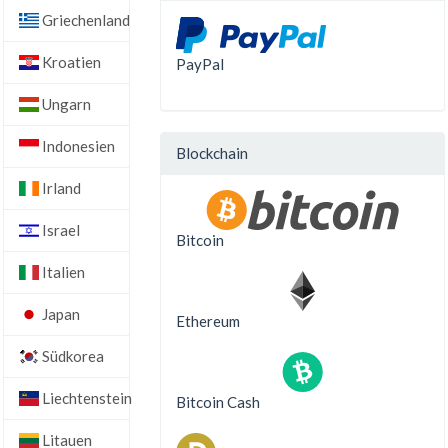
Griechenland
Kroatien
PayPal
Ungarn
Indonesien
Blockchain
Irland
Israel
Bitcoin
Italien
Japan
Ethereum
Südkorea
Liechtenstein
Bitcoin Cash
Litauen