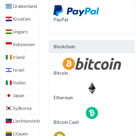
Grækenland
Kroatien
PayPal
Ungarn
Indonesien
Blockchain
Irland
Israel
Bitcoin
Italien
Japan
Ethereum
Sydkorea
Liechtenstein
Bitcoin Cash
Litauen