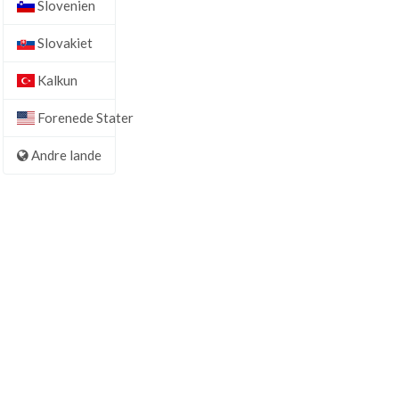
Slovenien
Slovakiet
Kalkun
Forenede Stater
Andre lande