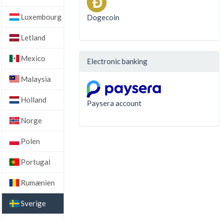
Luxembourg
Dogecoin
Letland
Mexico
Electronic banking
Malaysia
Holland
Paysera account
Norge
Polen
Portugal
Rumænien
Sverige