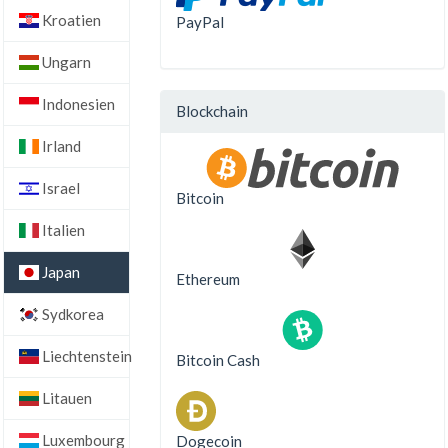
Kroatien
PayPal
Ungarn
Indonesien
Blockchain
Irland
Israel
Bitcoin
Italien
Japan
Ethereum
Sydkorea
Liechtenstein
Bitcoin Cash
Litauen
Luxembourg
Dogecoin