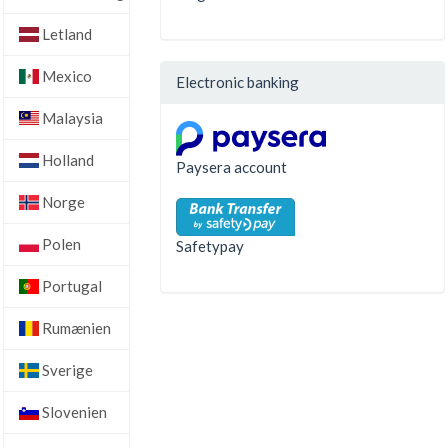
Letland
Mexico
Electronic banking
Malaysia
Holland
Paysera account
Norge
Polen
Safetypay
Portugal
Rumænien
Sverige
Slovenien