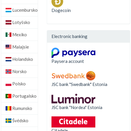
Lucembursko
Dogecoin
Lotyšsko
Mexiko
Electronic banking
Malajsie
Holandsko
Paysera account
Norsko
Polsko
JSC bank "Swedbank" Estonia
Portugalsko
JSC bank "Nordea" Estonia
Rumunsko
Švédsko
Citadele