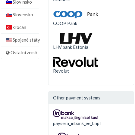
Slovinsko
Slovensko
COOP Pank
krocan
Spojené státy
LHV bank Estonia
Ostatní země
Revolut
Other payment systems
paysera_inbank_ee_bnpl