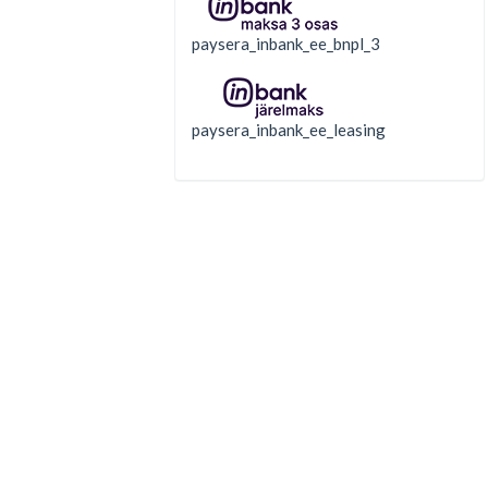
paysera_inbank_ee_bnpl_3
paysera_inbank_ee_leasing