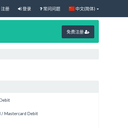
注册
登录
常问问题
中文(简体)
免费注册
 Debit
 / Mastercard Debit