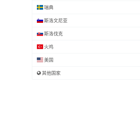
瑞典
斯洛文尼亚
斯洛伐克
火鸡
美国
其他国家