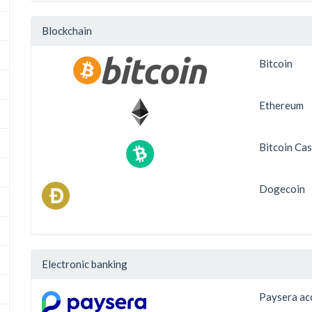
Blockchain
Bitcoin
Ethereum
Bitcoin Ca
Dogecoin
Electronic banking
Paysera ac