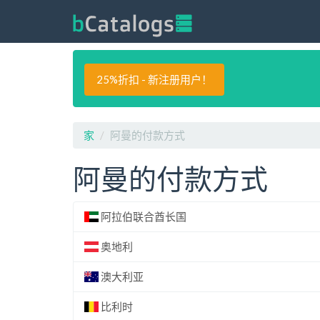
25%折扣 - 新注册用户！
家
阿曼的付款方式
阿曼的付款方式
阿拉伯联合酋长国
奥地利
澳大利亚
比利时