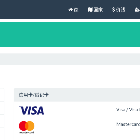
家
国家
价钱
信用卡/借记卡
Visa / Visa
Mastercard