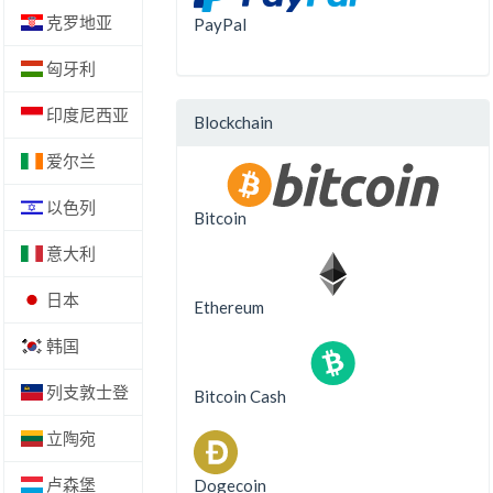
克罗地亚
PayPal
匈牙利
印度尼西亚
Blockchain
爱尔兰
以色列
Bitcoin
意大利
日本
Ethereum
韩国
列支敦士登
Bitcoin Cash
立陶宛
卢森堡
Dogecoin