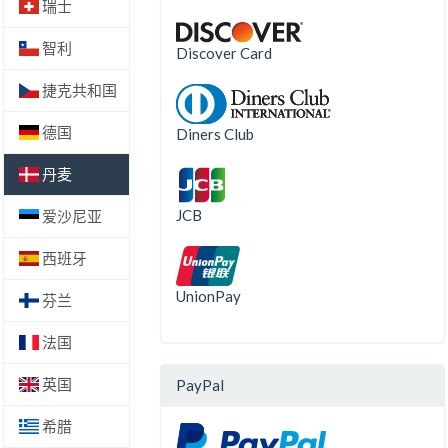
瑞士
智利
Discover Card
捷克共和国
德国
Diners Club
丹麦
JCB
爱沙尼亚
西班牙
UnionPay
芬兰
法国
英国
PayPal
希腊