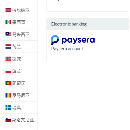
拉脱维亚
墨西哥
Electronic banking
马来西亚
荷兰
Paysera account
挪威
波兰
葡萄牙
罗马尼亚
瑞典
斯洛文尼亚