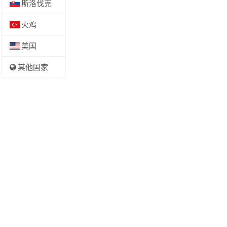
斯洛伐克
火鸡
美国
其他国家