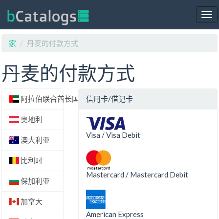
Tog
nav
家
丹麦的付款方式
丹麦的付款方式
阿拉伯联合酋长国
信用卡/借记卡
奥地利
Visa / Visa Debit
澳大利亚
比利时
Mastercard / Mastercard Debit
保加利亚
加拿大
American Express