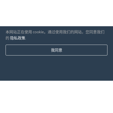
本网站正在使用 cookie。通过使用我们的网站，您同意我们
的
隐私政策
.
我同意
国家
常问问题
价钱
博客
支付方式