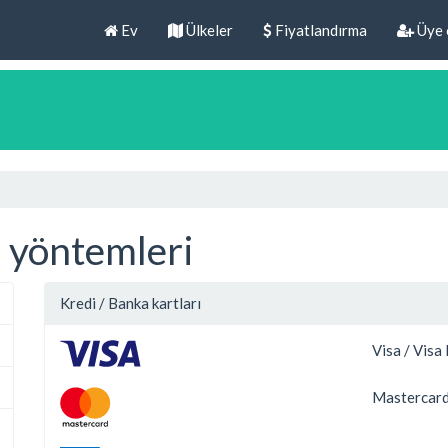
Ev
Ülkeler
Fiyatlandırma
Üye 
 yöntemleri
Kredi / Banka kartları
Visa / Visa
Mastercard