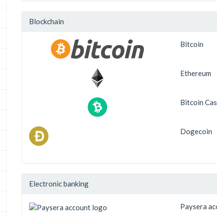
Blockchain
Bitcoin
Ethereum
Bitcoin Ca
Dogecoin
Electronic banking
Paysera ac