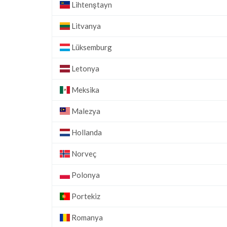
Lihtenştayn
Litvanya
Lüksemburg
Letonya
Meksika
Malezya
Hollanda
Norveç
Polonya
Portekiz
Romanya