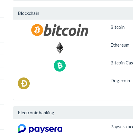
Blockchain
Bitcoin
Ethereum
Bitcoin Ca
Dogecoin
Electronic banking
Paysera ac