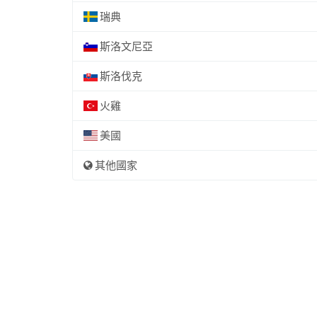
瑞典
斯洛文尼亞
斯洛伐克
火雞
美國
其他國家