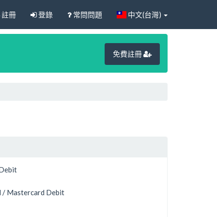
註冊
登錄
常問問題
中文(台灣)
免費註冊
 Debit
 / Mastercard Debit