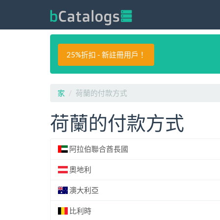
25%折扣 - 新註冊用戶！
家
荷蘭的付款方式
荷蘭的付款方式
阿拉伯聯合酋長國
奧地利
澳大利亞
比利時