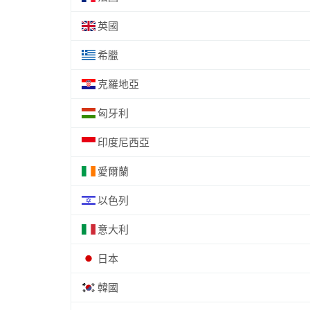
英國
希臘
克羅地亞
匈牙利
印度尼西亞
愛爾蘭
以色列
意大利
日本
韓國