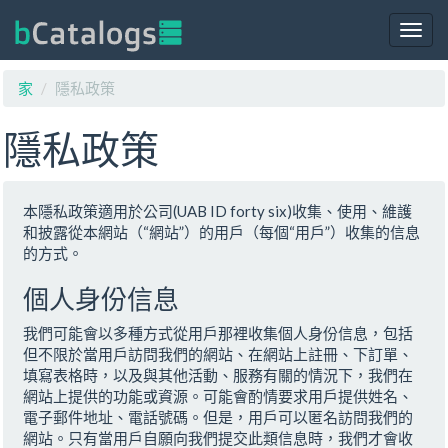
Togg
navig
家
隱私政策
隱私政策
本隱私政策適用於公司
(UAB ID forty six)
收集、使用、維護
和披露從本網站（“網站”）的用戶（每個“用戶”）收集的信息
的方式。
個人身份信息
我們可能會以多種方式從用戶那裡收集個人身份信息，包括
但不限於當用戶訪問我們的網站、在網站上註冊、下訂單、
填寫表格時，以及與其他活動、服務有關的情況下，我們在
網站上提供的功能或資源。可能會酌情要求用戶提供姓名、
電子郵件地址、電話號碼。但是，用戶可以匿名訪問我們的
網站。只有當用戶自願向我們提交此類信息時，我們才會收