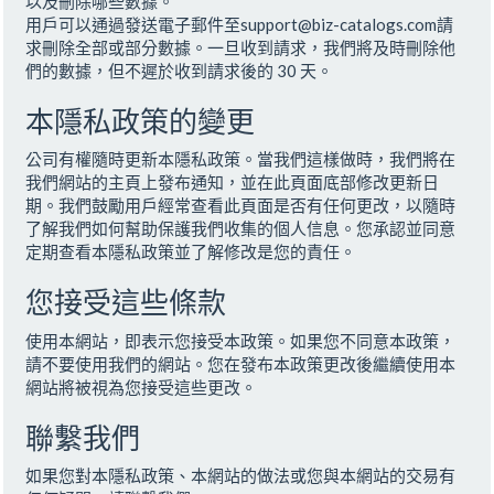
以及刪除哪些數據。
用戶可以通過發送電子郵件至
support@biz-catalogs.com
請
求刪除全部或部分數據。一旦收到請求，我們將及時刪除他
們的數據，但不遲於收到請求後的 30 天。
本隱私政策的變更
公司有權隨時更新本隱私政策。當我們這樣做時，我們將在
我們網站的主頁上發布通知，並在此頁面底部修改更新日
期。我們鼓勵用戶經常查看此頁面是否有任何更改，以隨時
了解我們如何幫助保護我們收集的個人信息。您承認並同意
定期查看本隱私政策並了解修改是您的責任。
您接受這些條款
使用本網站，即表示您接受本政策。如果您不同意本政策，
請不要使用我們的網站。您在發布本政策更改後繼續使用本
網站將被視為您接受這些更改。
聯繫我們
如果您對本隱私政策、本網站的做法或您與本網站的交易有