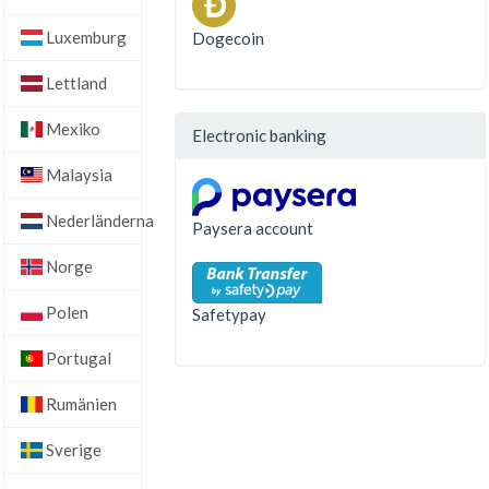
Luxemburg
Dogecoin
Lettland
Mexiko
Electronic banking
Malaysia
Nederländerna
Paysera account
Norge
Polen
Safetypay
Portugal
Rumänien
Sverige