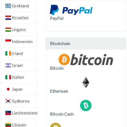
Grekland
Kroatien
PayPal
Ungern
Indonesien
Blockchain
Irland
Israel
Bitcoin
Italien
Japan
Ethereum
Sydkorea
Liechtenstein
Bitcoin Cash
Litauen