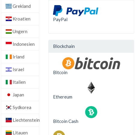
Grekland
Kroatien
PayPal
Ungern
Indonesien
Blockchain
Irland
Israel
Bitcoin
Italien
Japan
Ethereum
Sydkorea
Liechtenstein
Bitcoin Cash
Litauen