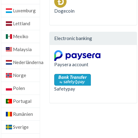
Luxemburg
Dogecoin
Lettland
Mexiko
Electronic banking
Malaysia
Nederländerna
Paysera account
Norge
Polen
Safetypay
Portugal
Rumänien
Sverige