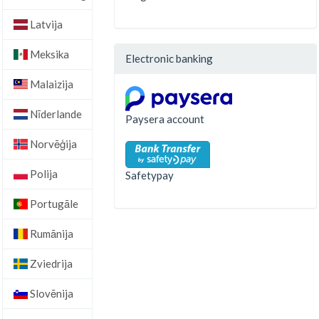
Latvija
Meksika
Electronic banking
Malaizija
Nīderlande
Paysera account
Norvēģija
Polija
Safetypay
Portugāle
Rumānija
Zviedrija
Slovēnija