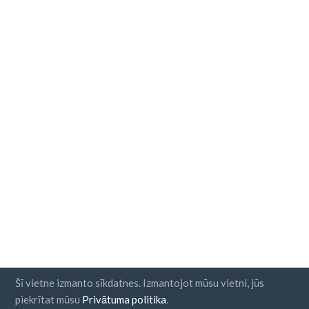
Šī vietne izmanto sīkdatnes. Izmantojot mūsu vietni, jūs
piekrītat mūsu
Privātuma politika
.