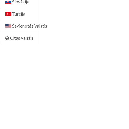
Slovākija
Turcija
Savienotās Valstis
Citas valstis