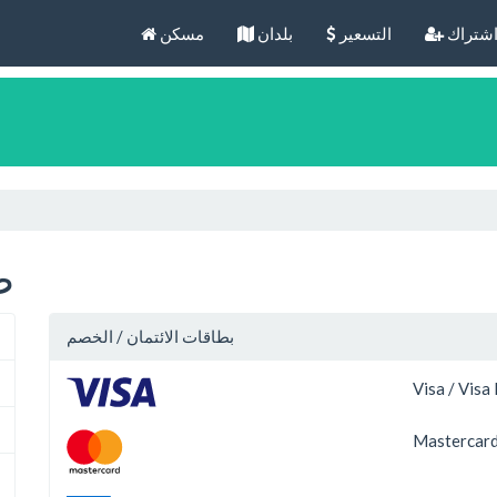
شتراك
التسعير
بلدان
مسكن
ط
بطاقات الائتمان / الخصم
Visa / Visa
Mastercard