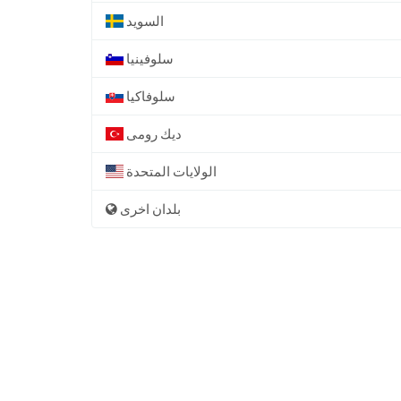
السويد
سلوفينيا
سلوفاكيا
ديك رومى
الولايات المتحدة
بلدان اخرى