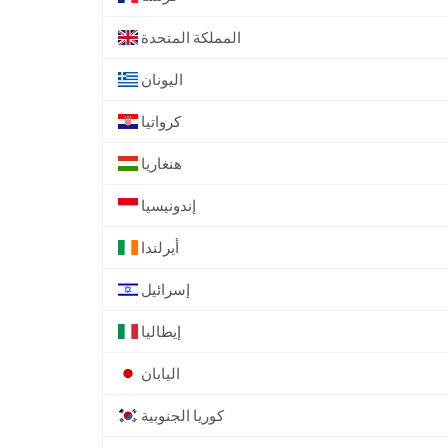
المملكة المتحدة
اليونان
كرواتيا
هنغاريا
إندونيسيا
أيرلندا
إسرائيل
إيطاليا
اليابان
كوريا الجنوبية