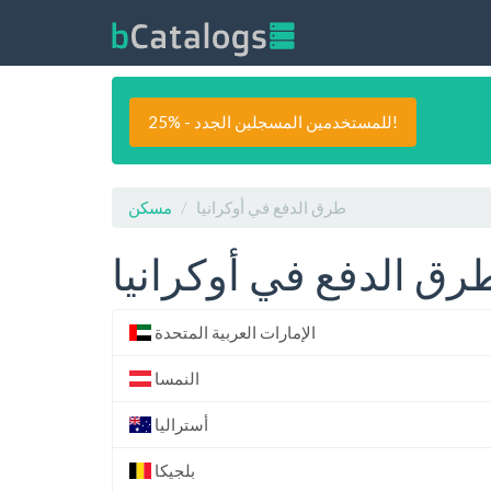
25% - للمستخدمين المسجلين الجدد!
طرق الدفع في أوكرانيا
مسكن
رق الدفع في أوكرانيا
الإمارات العربية المتحدة
النمسا
أستراليا
بلجيكا