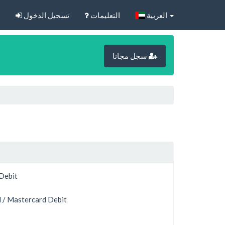
‏العربية‏
التعليمات
تسجيل الدخول
ا
سجل مجانا
 Debit
 / Mastercard Debit