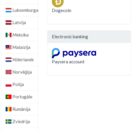
Luksemburga
Dogecoin
Latvija
Meksika
Electronic banking
Malaizija
Nīderlande
Paysera account
Norvēģija
Polija
Portugāle
Rumānija
Zviedrija