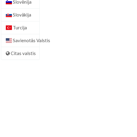
Slovēnija
Slovākija
Turcija
Savienotās Valstis
Citas valstis