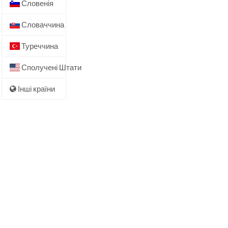
Словенія
Словаччина
Туреччина
Сполучені Штати
Інші країни