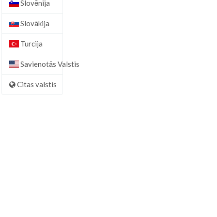
Slovēnija
Slovākija
Turcija
Savienotās Valstis
Citas valstis