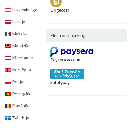
Luksemburga
Dogecoin
Latvija
Meksika
Electronic banking
Malaizija
Nīderlande
Paysera account
Norvēģija
Polija
Safetypay
Portugāle
Rumānija
Zviedrija