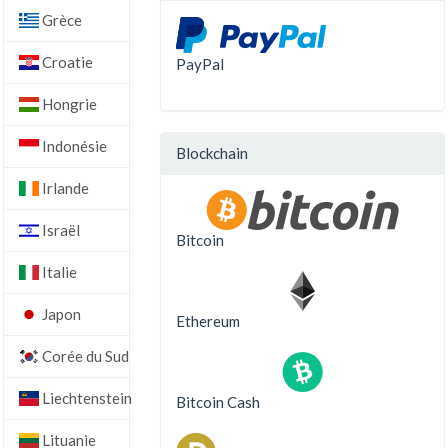
Grèce
Croatie
PayPal
Hongrie
Indonésie
Blockchain
Irlande
Israël
Bitcoin
Italie
Japon
Ethereum
Corée du Sud
Liechtenstein
Bitcoin Cash
Lituanie