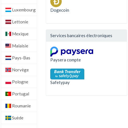
Luxembourg
Dogecoin
Lettonie
Mexique
Services bancaires électroniques
Malaisie
Pays-Bas
Paysera compte
Norvège
Pologne
Safetypay
Portugal
Roumanie
Suède