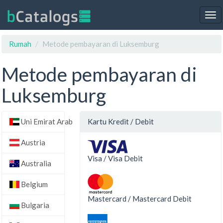
Tog
nav
Rumah
Metode pembayaran di Luksemburg
Metode pembayaran di
Luksemburg
Uni Emirat Arab
Kartu Kredit / Debit
Austria
Visa / Visa Debit
Australia
Belgium
Mastercard / Mastercard Debit
Bulgaria