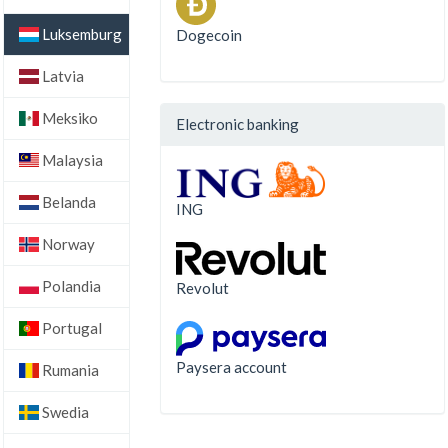
Luksemburg
Dogecoin
Latvia
Meksiko
Electronic banking
Malaysia
Belanda
ING
Norway
Polandia
Revolut
Portugal
Paysera account
Rumania
Swedia