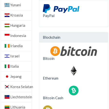
Yunani
Kroasia
PayPal
Hungaria
Indonesia
Blockchain
Irlandia
Israel
Bitcoin
Italia
Jepang
Ethereum
Korea Selatan
Liechtenstein
Bitcoin Cash
Lithuania