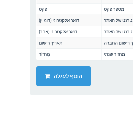
מספר פקס
פַקס
נטרנט של האתר
דואר אלקטרוני (דומיין)
נטרנט של האתר
דואר אלקטרוני (אחר)
 רישום החברה
תאריך רישום
מחזור שנתי
מַחזוֹר
הוסף לעגלה