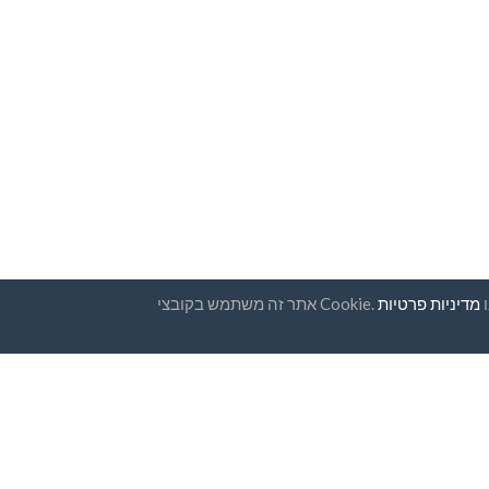
ו
מדיניות פרטיות
 לעיתון
מדינות
שאלות נפוצות
תמחור
לות
טיות
בלוג
שיטות תשלום