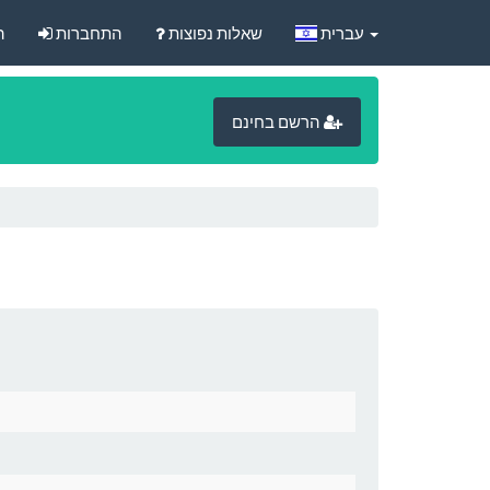
‏עברית‏
שאלות נפוצות
התחברות
ה
הרשם בחינם