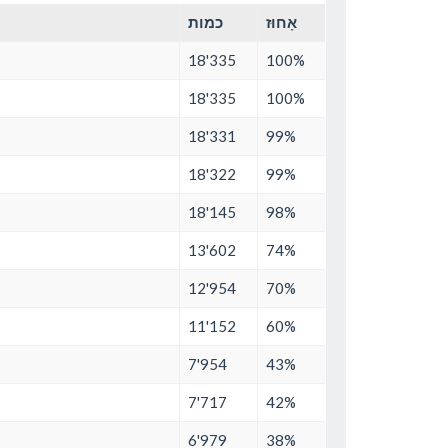
אָחוּז
כמות
18'335
100%
18'335
100%
18'331
99%
18'322
99%
18'145
98%
13'602
74%
12'954
70%
11'152
60%
7'954
43%
7'717
42%
6'979
38%