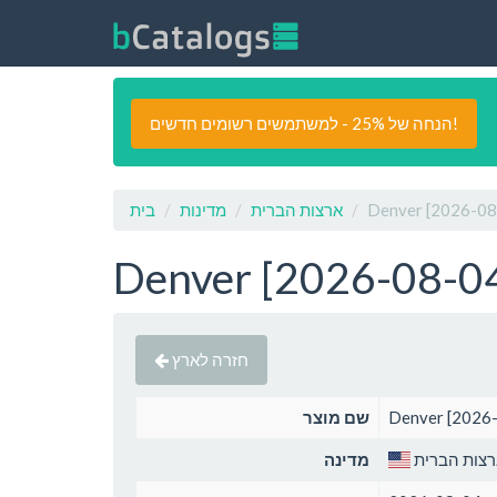
הנחה של 25% - למשתמשים רשומים חדשים!
ארצות הברית
מדינות
בית
חזרה לארץ
שם מוצר
צות הברית
מדינה