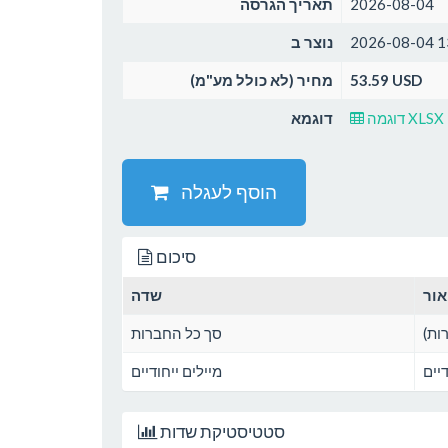
2026-08-04
תאריך הגרסה
2026-08-04 1
נוצר ב
53.59 USD
מחיר (לא כולל מע"מ)
דוגמה XLSX
דוגמא
הוסף לעגלה
סיכום
אור
שדה
ות)
סך כל החברות
יים
מיילים ייחודיים
סטטיסטיקת שדות