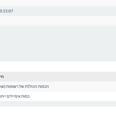
3:15:07
תי
הכמות הכוללת של רשומות (שור
כמות אימיילים ייחוד