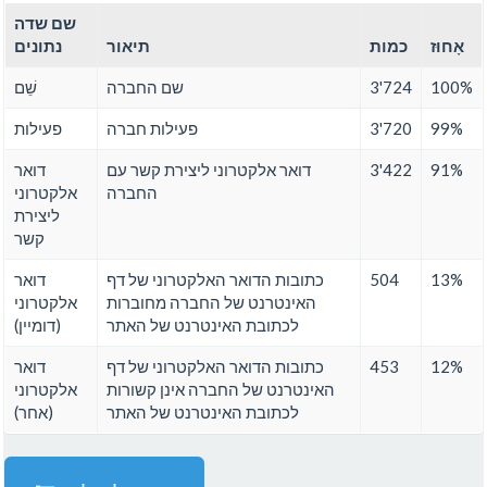
שם שדה
אָחוּז
כמות
תיאור
נתונים
100%
3'724
שם החברה
שֵׁם
99%
3'720
פעילות חברה
פעילות
91%
3'422
דואר אלקטרוני ליצירת קשר עם
דואר
החברה
אלקטרוני
ליצירת
קשר
13%
504
כתובות הדואר האלקטרוני של דף
דואר
האינטרנט של החברה מחוברות
אלקטרוני
לכתובת האינטרנט של האתר
(דומיין)
12%
453
כתובות הדואר האלקטרוני של דף
דואר
האינטרנט של החברה אינן קשורות
אלקטרוני
לכתובת האינטרנט של האתר
(אחר)