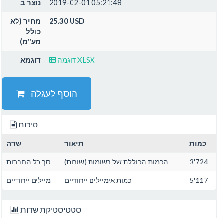
2019-02-01 05:21:48
נוצר ב
25.30 USD
מחיר (לא
כולל
מע"מ)
דוגמה XLSX
דוגמא
הוסף לעגלה
סיכום
כמות
תיאור
שדה
3'724
הכמות הכוללת של רשומות (שורות)
סך כל החברות
5'117
כמות אימיילים ייחודיים
מיילים ייחודיים
סטטיסטיקת שדות