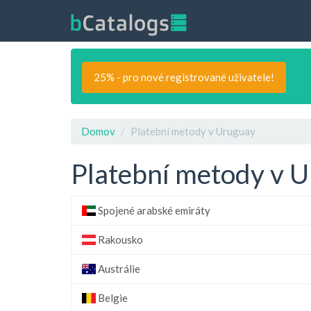
25% - pro nové registrované uživatele!
Domov
Platební metody v Uruguay
Platební metody v 
Spojené arabské emiráty
Rakousko
Austrálie
Belgie