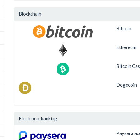
Blockchain
Bitcoin
Ethereum
Bitcoin Ca
Dogecoin
Electronic banking
Paysera ac