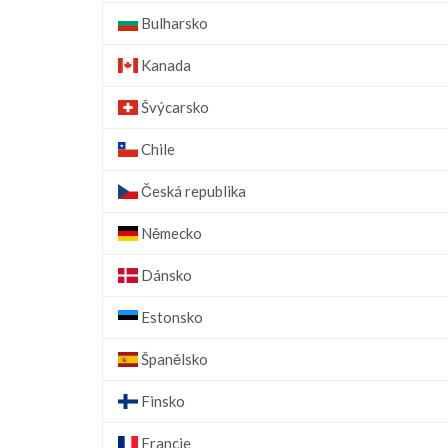
Bulharsko
Kanada
Švýcarsko
Chile
Česká republika
Německo
Dánsko
Estonsko
Španělsko
Finsko
Francie