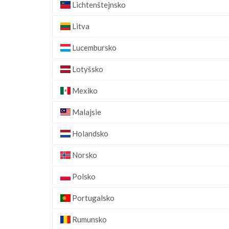
Lichtenštejnsko
Litva
Lucembursko
Lotyšsko
Mexiko
Malajsie
Holandsko
Norsko
Polsko
Portugalsko
Rumunsko