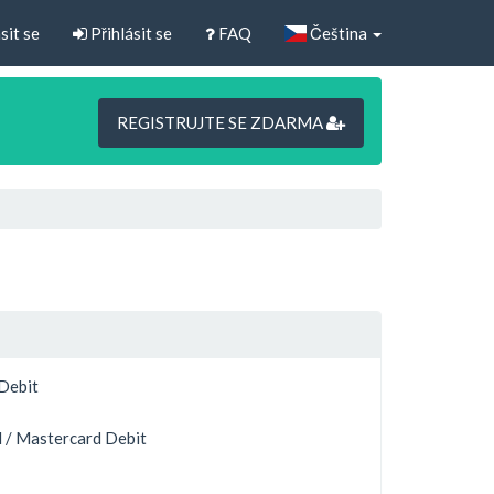
sit se
Přihlásit se
FAQ
Čeština
REGISTRUJTE SE ZDARMA
 Debit
 / Mastercard Debit