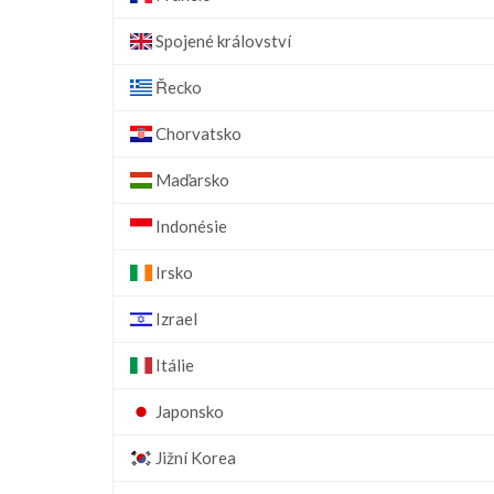
Spojené království
Řecko
Chorvatsko
Maďarsko
Indonésie
Irsko
Izrael
Itálie
Japonsko
Jižní Korea