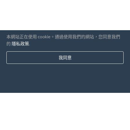
本網站正在使用 cookie。通過使用我們的網站，您同意我們
的
隱私政策
.
我同意
國家
常問問題
價錢
博客
支付方式