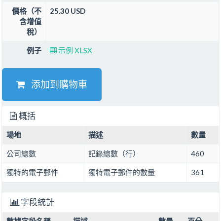
價格（不
25.30 USD
含增值
稅）
例子
示例 XLSX
添加到購物車
概括
場地
描述
數量
公司總數
記錄總數（行）
460
獨特的電子郵件
獨特電子郵件的數量
361
字段統計