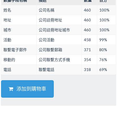
數據字段名稱
描述
數量
百分
姓名
公司名稱
460
100%
地址
公司註冊地址
460
100%
城市
公司註冊地址城市
460
100%
活動
公司活動
458
99%
聯繫電子郵件
公司聯繫郵箱
371
80%
移動的
公司聯繫方式手機
354
76%
電話
聯繫電話
318
69%
添加到購物車