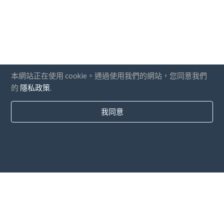
本網站正在使用 cookie。通過使用我們的網站，您同意我們
的
隱私政策
.
我同意
國家
常問問題
價錢
博客