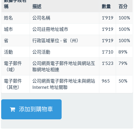
數據字段名
稱
描述
數量
百分
姓名
公司名稱
1'919
100%
城市
公司註冊地址城市
1'919
100%
省
行政區域單位 - 省（州）
1'919
100%
活動
公司活動
1'710
89%
電子郵件
公司網頁電子郵件地址與網站互
1'523
79%
（域）
聯網地址相連
電子郵件
公司網頁電子郵件地址未與網站
965
50%
（其他）
Internet 地址關聯
添加到購物車