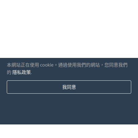
本網站正在使用 cookie。通過使用我們的網站，您同意我們
的
隱私政策
.
我同意
國家
常問問題