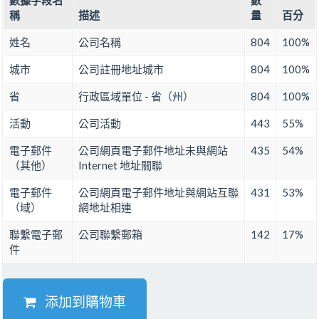
數據字段名
數
稱
描述
量
百分
姓名
公司名稱
804
100%
城市
公司註冊地址城市
804
100%
省
行政區域單位 - 省（州）
804
100%
活動
公司活動
443
55%
電子郵件
公司網頁電子郵件地址未與網站
435
54%
（其他）
Internet 地址關聯
電子郵件
公司網頁電子郵件地址與網站互聯
431
53%
（域）
網地址相連
聯繫電子郵
公司聯繫郵箱
142
17%
件
添加到購物車