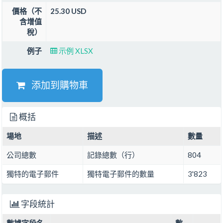
價格（不
25.30 USD
含增值
稅）
例子
示例 XLSX
添加到購物車
概括
場地
描述
數量
公司總數
記錄總數（行）
804
獨特的電子郵件
獨特電子郵件的數量
3'823
字段統計