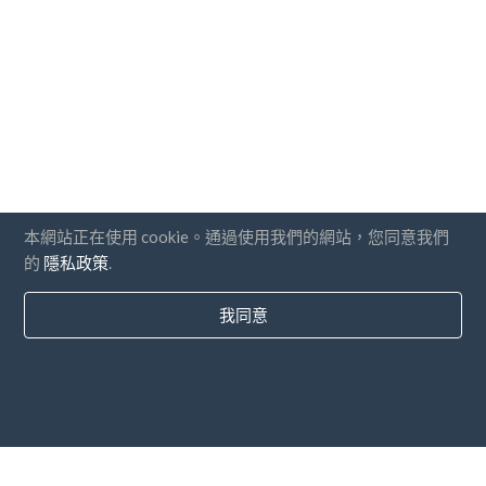
本網站正在使用 cookie。通過使用我們的網站，您同意我們
的
隱私政策
.
我同意
國家
常問問題