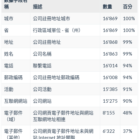
數據字段名
稱
描述
數量
百分
城市
公司註冊地址城市
16'869
100%
省
行政區域單位 - 省（州）
16'869
100%
地址
公司註冊地址
16'868
99%
姓名
公司名稱
16'863
99%
電話
聯繫電話
16'014
94%
郵政編碼
公司註冊地址郵政編碼
16'008
94%
活動
公司活動
15'385
91%
互聯網網站
公司網站
15'275
90%
電子郵件
公司網頁電子郵件地址與網站
8'155
48%
（域）
互聯網地址相連
電子郵件
公司網頁電子郵件地址未與網
6'322
37%
（其他）
站 Internet 地址關聯