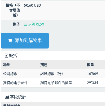
價格（不
50.60 USD
含增值
稅）
例子
示例 XLSX
添加到購物車
概括
場地
描述
數量
公司總數
記錄總數（行）
16'869
獨特的電子郵件
獨特電子郵件的數量
29'334
字段統計