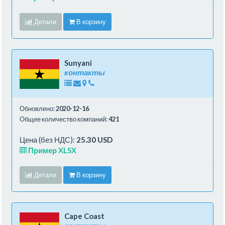
Детали
В корзину
Sunyani
контакты
Обновлено:
2020-12-16
Общее количество компаний:
421
Цена (без НДС):
25.30 USD
Пример XLSX
Детали
В корзину
Cape Coast