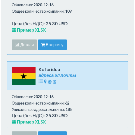
Обновлено:
2020-12-16
Общее количество компаний:
109
Цена (без НДС):
25.30 USD
Пример XLSX
Детали
В корзину
Koforidua
адреса эл.почты
@
@
Обновлено:
2020-12-16
Общее количество компаний:
62
Уникальные адреса эл.почты:
185
Цена (без НДС):
25.30 USD
Пример XLSX