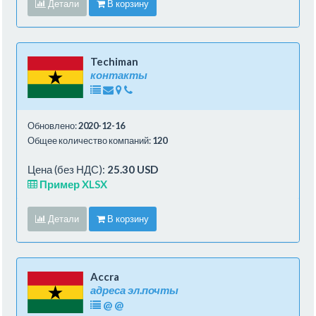
Детали
В корзину
Techiman
контакты
Обновлено:
2020-12-16
Общее количество компаний:
120
Цена (без НДС):
25.30 USD
Пример XLSX
Детали
В корзину
Accra
адреса эл.почты
@
@