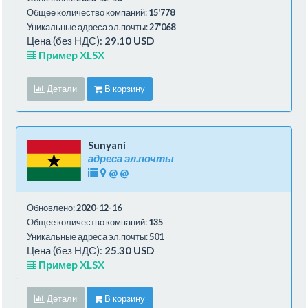
Общее количество компаний:
15'778
Уникальные адреса эл.почты:
27'068
Цена (без НДС):
29.10 USD
Пример XLSX
Детали
В корзину
Sunyani
адреса эл.почты
@
@
Обновлено:
2020-12-16
Общее количество компаний:
135
Уникальные адреса эл.почты:
501
Цена (без НДС):
25.30 USD
Пример XLSX
Детали
В корзину