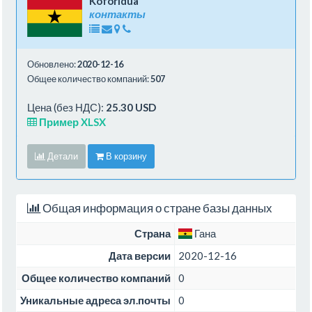
Koforidua
контакты
Обновлено:
2020-12-16
Общее количество компаний:
507
Цена (без НДС):
25.30 USD
Пример XLSX
Детали
В корзину
Общая информация о стране базы данных
Страна
Гана
Дата версии
2020-12-16
Общее количество компаний
0
Уникальные адреса эл.почты
0