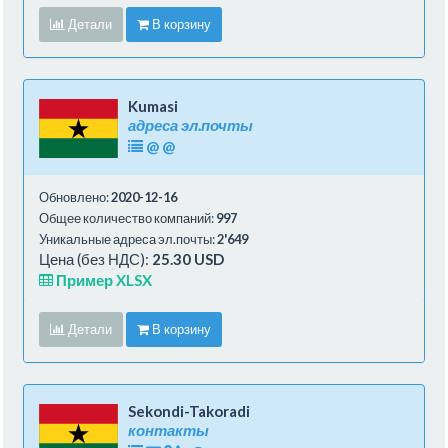
Детали
В корзину
Kumasi
адреса эл.почты
@
@
Обновлено:
2020-12-16
Общее количество компаний:
997
Уникальные адреса эл.почты:
2'649
Цена (без НДС):
25.30 USD
Пример XLSX
Детали
В корзину
Sekondi-Takoradi
контакты