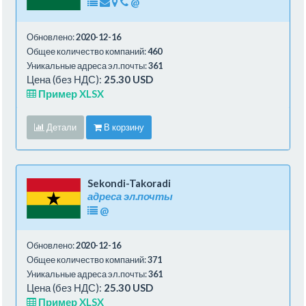
@
Обновлено:
2020-12-16
Общее количество компаний:
460
Уникальные адреса эл.почты:
361
Цена (без НДС):
25.30 USD
Пример XLSX
Детали
В корзину
Sekondi-Takoradi
адреса эл.почты
@
Обновлено:
2020-12-16
Общее количество компаний:
371
Уникальные адреса эл.почты:
361
Цена (без НДС):
25.30 USD
Пример XLSX