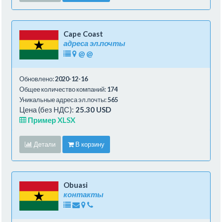
Cape Coast
адреса эл.почты
@
@
Обновлено:
2020-12-16
Общее количество компаний:
174
Уникальные адреса эл.почты:
565
Цена (без НДС):
25.30 USD
Пример XLSX
Детали
В корзину
Obuasi
контакты