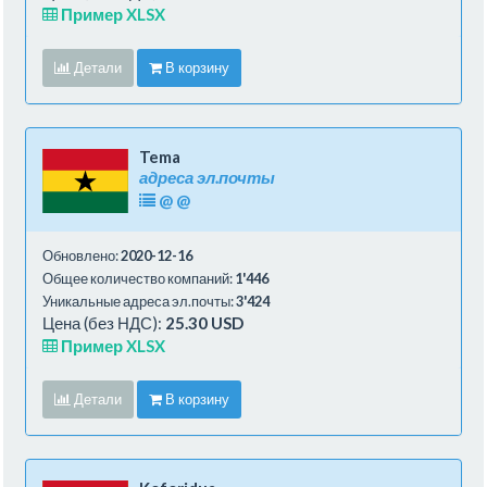
Пример XLSX
Детали
В корзину
Tema
адреса эл.почты
@
@
Обновлено:
2020-12-16
Общее количество компаний:
1'446
Уникальные адреса эл.почты:
3'424
Цена (без НДС):
25.30 USD
Пример XLSX
Детали
В корзину