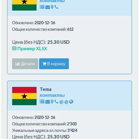
контакты
Обновлено:
2020-12-16
Общее количество компаний:
612
Цена (без НДС):
25.30 USD
Пример XLSX
Детали
В корзину
Tema
контакты
@
@
Обновлено:
2020-12-16
Общее количество компаний:
2'303
Уникальные адреса эл.почты:
3'424
Цена (без НДС):
25.30 USD