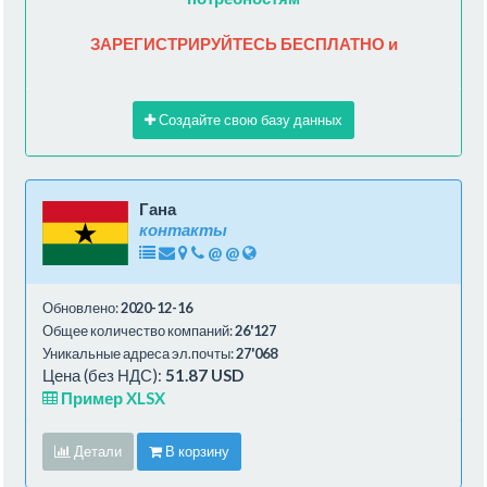
ЗАРЕГИСТРИРУЙТЕСЬ БЕСПЛАТНО и
Создайте свою базу данных
Гана
контакты
@
@
Обновлено:
2020-12-16
Общее количество компаний:
26'127
Уникальные адреса эл.почты:
27'068
Цена (без НДС):
51.87 USD
Пример XLSX
Детали
В корзину