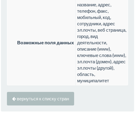
название, адрес,
телефон, факс,
мобильный, код,
сотрудники, адрес
эл.почты, веб страница,
город, вид
Возможные поля данных
деятельности,
описание (www),
ключевые слова (www),
эл.почта (домен), адрес
эл.почты (другой),
область,
муниципалитет
вернуться к списку стран