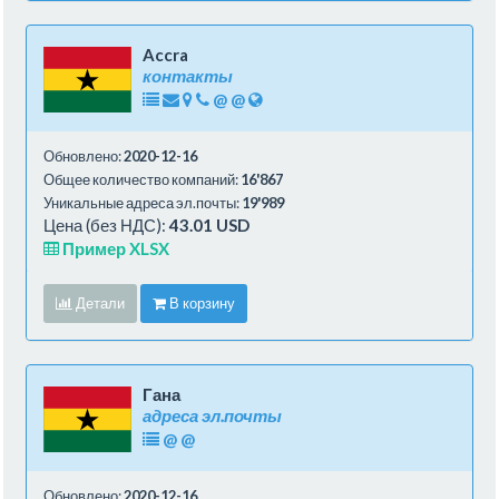
Accra
контакты
@
@
Обновлено:
2020-12-16
Общее количество компаний:
16'867
Уникальные адреса эл.почты:
19'989
Цена (без НДС):
43.01 USD
Пример XLSX
Детали
В корзину
Гана
адреса эл.почты
@
@
Обновлено:
2020-12-16