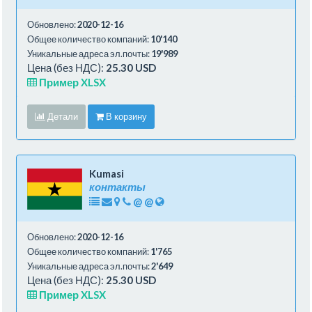
Обновлено:
2020-12-16
Общее количество компаний:
10'140
Уникальные адреса эл.почты:
19'989
Цена (без НДС):
25.30 USD
Пример XLSX
Детали
В корзину
Kumasi
контакты
@
@
Обновлено:
2020-12-16
Общее количество компаний:
1'765
Уникальные адреса эл.почты:
2'649
Цена (без НДС):
25.30 USD
Пример XLSX