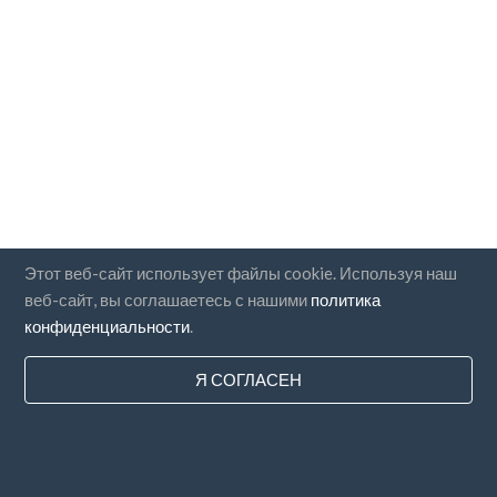
Этот веб-сайт использует файлы cookie. Используя наш
веб-сайт, вы соглашаетесь с нашими
политика
конфиденциальности
.
Я СОГЛАСЕН
Страны