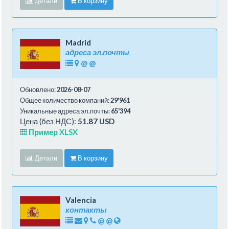
Детали
В корзину
Madrid
адреса эл.почты
@
@
Обновлено:
2026-08-07
Общее количество компаний:
29'961
Уникальные адреса эл.почты:
65'394
Цена (без НДС):
51.87 USD
Пример XLSX
Детали
В корзину
Valencia
контакты
@
@