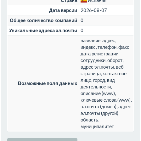
Дата версии
2026-08-07
Общее количество компаний
0
Уникальные адреса эл.почты
0
название, адрес,
индекс, телефон, факс,
дата регистрации,
сотрудники, оборот,
адрес эл.почты, веб
страница, контактное
лицо, город, вид
Возможные поля данных
деятельности,
описание (www),
ключевые слова (www),
эл.почта (домен), адрес
эл.почты (другой),
область,
муниципалитет