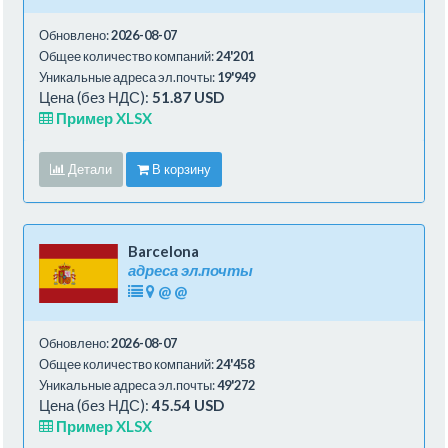
Обновлено:
2026-08-07
Общее количество компаний:
24'201
Уникальные адреса эл.почты:
19'949
Цена (без НДС):
51.87 USD
Пример XLSX
Детали
В корзину
Barcelona
адреса эл.почты
@
@
Обновлено:
2026-08-07
Общее количество компаний:
24'458
Уникальные адреса эл.почты:
49'272
Цена (без НДС):
45.54 USD
Пример XLSX