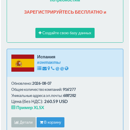
ЗАРЕГИСТРИРУЙТЕСЬ БЕСПЛАТНО и
Создайте свою базу данных
Испания
контакты
@
@
Обновлено:
2026-08-07
Общее количество компаний:
916'277
Уникальные адреса эл.почты:
688'282
Цена (без НДС):
260.59 USD
Пример XLSX
Детали
В корзину