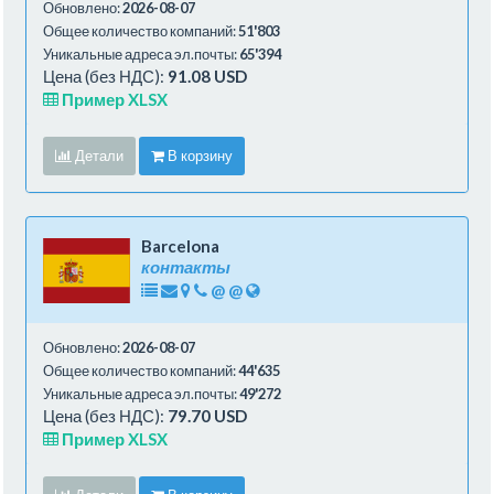
Обновлено:
2026-08-07
Общее количество компаний:
51'803
Уникальные адреса эл.почты:
65'394
Цена (без НДС):
91.08 USD
Пример XLSX
Детали
В корзину
Barcelona
контакты
@
@
Обновлено:
2026-08-07
Общее количество компаний:
44'635
Уникальные адреса эл.почты:
49'272
Цена (без НДС):
79.70 USD
Пример XLSX