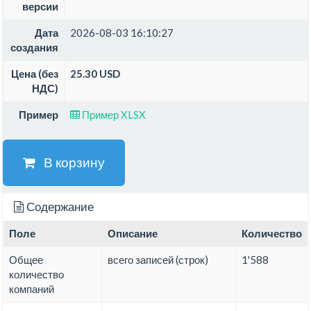
версии
Дата
2026-08-03 16:10:27
создания
Цена (без
25.30 USD
НДС)
Пример
Пример XLSX
В корзину
Содержание
Поле
Описание
Количество
Общее
всего записей (строк)
1'588
количество
компаний