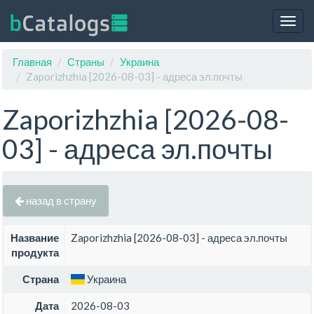
Togg
navig
Главная
Страны
Украина
Zaporizhzhia [2026-08-03] - адреса эл.почты
Zaporizhzhia [2026-08-
03] - адреса эл.почты
назад в страну
Название
Zaporizhzhia [2026-08-03] - адреса эл.почты
продукта
Страна
Украина
Дата
2026-08-03