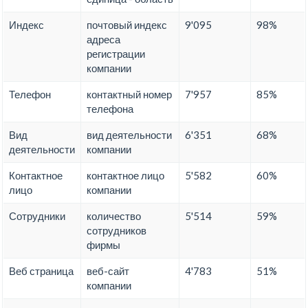
Индекс
почтовый индекс
9'095
98%
адреса
регистрации
компании
Телефон
контактный номер
7'957
85%
телефона
Вид
вид деятельности
6'351
68%
деятельности
компании
Контактное
контактное лицо
5'582
60%
лицо
компании
Сотрудники
количество
5'514
59%
сотрудников
фирмы
Веб страница
веб-сайт
4'783
51%
компании