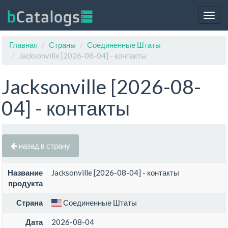
Togg
navig
Главная
Страны
Соединенные Штаты
Jacksonville [2026-08-04] - контакты
Jacksonville [2026-08-
04] - контакты
назад в страну
Название
Jacksonville [2026-08-04] - контакты
продукта
Страна
Соединенные Штаты
Дата
2026-08-04