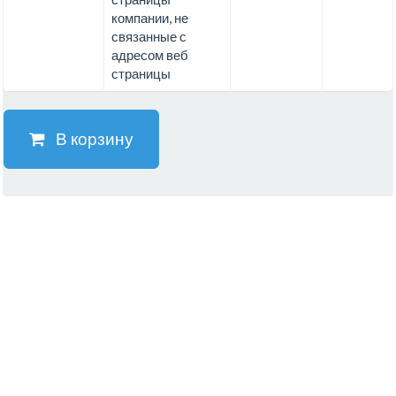
компании, не
связанные с
адресом веб
страницы
В корзину