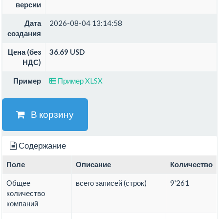
версии
Дата
2026-08-04 13:14:58
создания
Цена (без
36.69 USD
НДС)
Пример
Пример XLSX
В корзину
Содержание
Поле
Описание
Количество
Общее
всего записей (строк)
9'261
количество
компаний