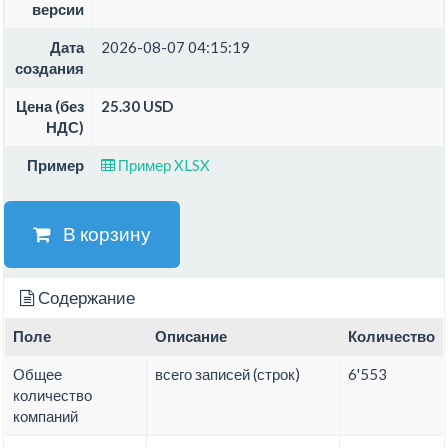
версии
Дата
2026-08-07 04:15:19
создания
Цена (без
25.30 USD
НДС)
Пример
Пример XLSX
В корзину
Содержание
Поле
Описание
Количество
Общее
всего записей (строк)
6'553
количество
компаний