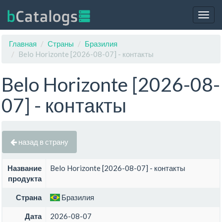
Togg
navig
Главная
Страны
Бразилия
Belo Horizonte [2026-08-07] - контакты
Belo Horizonte [2026-08-
07] - контакты
назад в страну
Название
Belo Horizonte [2026-08-07] - контакты
продукта
Страна
Бразилия
Дата
2026-08-07