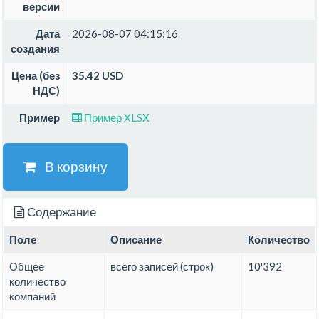
версии
Дата
2026-08-07 04:15:16
создания
Цена (без
35.42 USD
НДС)
Пример
Пример XLSX
В корзину
Содержание
Поле
Описание
Количество
Общее
всего записей (строк)
10'392
количество
компаний