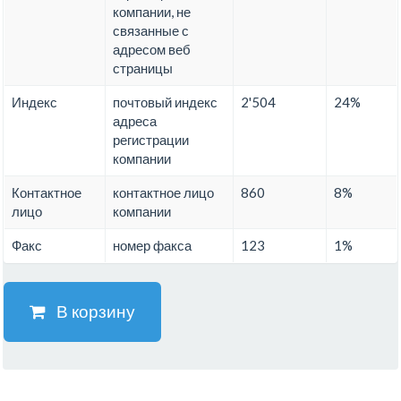
компании, не
связанные с
адресом веб
страницы
Индекс
почтовый индекс
2'504
24%
адреса
регистрации
компании
Контактное
контактное лицо
860
8%
лицо
компании
Факс
номер факса
123
1%
В корзину