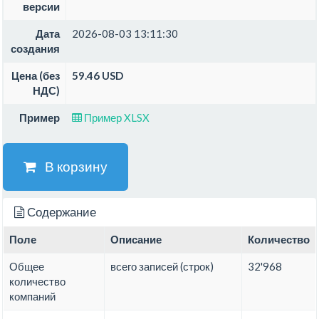
версии
Дата
2026-08-03 13:11:30
создания
Цена (без
59.46 USD
НДС)
Пример
Пример XLSX
В корзину
Содержание
Поле
Описание
Количество
Общее
всего записей (строк)
32'968
количество
компаний