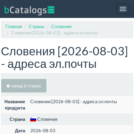
Togg
navig
Главная
Страны
Словения
Словения [2026-08-03] - адреса эл.почты
Словения [2026-08-03]
- адреса эл.почты
назад в страну
Название
Словения [2026-08-03] - адреса эл.почты
продукта
Страна
Словения
Дата
2026-08-03