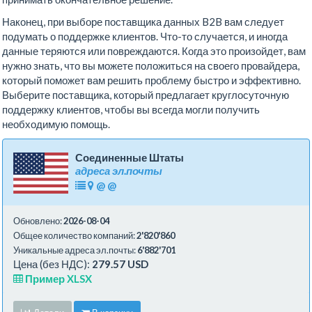
Наконец, при выборе поставщика данных B2B вам следует
подумать о поддержке клиентов. Что-то случается, и иногда
данные теряются или повреждаются. Когда это произойдет, вам
нужно знать, что вы можете положиться на своего провайдера,
который поможет вам решить проблему быстро и эффективно.
Выберите поставщика, который предлагает круглосуточную
поддержку клиентов, чтобы вы всегда могли получить
необходимую помощь.
Соединенные Штаты
адреса эл.почты
@
@
Обновлено:
2026-08-04
Общее количество компаний:
2'820'860
Уникальные адреса эл.почты:
6'882'701
Цена (без НДС):
279.57 USD
Пример XLSX