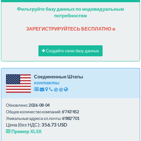
Фильтруйте базу данных по индивидуальным
потребностям
ЗАРЕГИСТРИРУЙТЕСЬ БЕСПЛАТНО и
Создайте свою базу данных
Соединенные Штаты
контакты
@
@
Обновлено:
2026-08-04
Общее количество компаний:
6'743'452
Уникальные адреса эл.почты:
6'882'701
Цена (без НДС):
356.73 USD
Пример XLSX