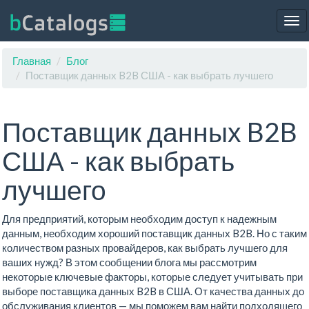
Tog
nav
Главная
Блог
Поставщик данных B2B США - как выбрать лучшего
Поставщик данных B2B
США - как выбрать
лучшего
Для предприятий, которым необходим доступ к надежным
данным, необходим хороший поставщик данных B2B. Но с таким
количеством разных провайдеров, как выбрать лучшего для
ваших нужд? В этом сообщении блога мы рассмотрим
некоторые ключевые факторы, которые следует учитывать при
выборе поставщика данных B2B в США. От качества данных до
обслуживания клиентов — мы поможем вам найти подходящего