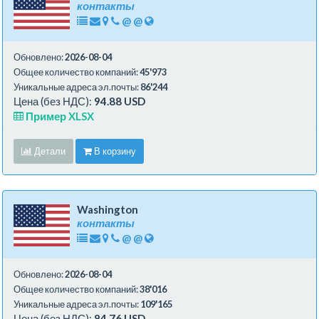
контакты
@
@
Обновлено:
2026-08-04
Общее количество компаний:
45'973
Уникальные адреса эл.почты:
86'244
Цена (без НДС):
94.88 USD
Пример XLSX
Детали
В корзину
Washington
контакты
@
@
Обновлено:
2026-08-04
Общее количество компаний:
38'016
Уникальные адреса эл.почты:
109'165
Цена (без НДС):
84.76 USD