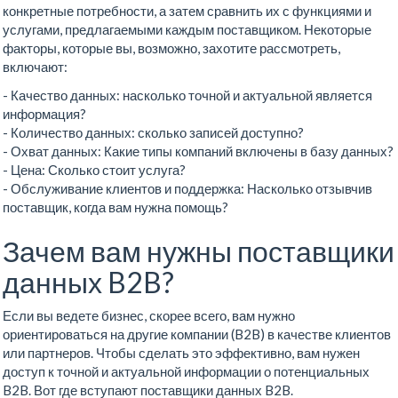
конкретные потребности, а затем сравнить их с функциями и
услугами, предлагаемыми каждым поставщиком. Некоторые
факторы, которые вы, возможно, захотите рассмотреть,
включают:
- Качество данных: насколько точной и актуальной является
информация?
- Количество данных: сколько записей доступно?
- Охват данных: Какие типы компаний включены в базу данных?
- Цена: Сколько стоит услуга?
- Обслуживание клиентов и поддержка: Насколько отзывчив
поставщик, когда вам нужна помощь?
Зачем вам нужны поставщики
данных B2B?
Если вы ведете бизнес, скорее всего, вам нужно
ориентироваться на другие компании (B2B) в качестве клиентов
или партнеров. Чтобы сделать это эффективно, вам нужен
доступ к точной и актуальной информации о потенциальных
B2B. Вот где вступают поставщики данных B2B.