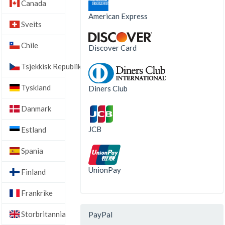
Canada
American Express
Sveits
Chile
Discover Card
Tsjekkisk Republikk
Tyskland
Diners Club
Danmark
JCB
Estland
Spania
UnionPay
Finland
Frankrike
Storbritannia
PayPal