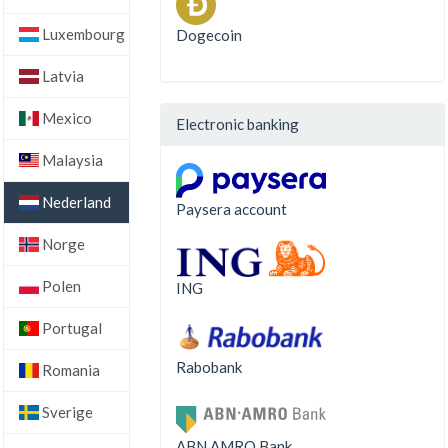
Luxembourg
Dogecoin
Latvia
Mexico
Electronic banking
Malaysia
Nederland
Paysera account
Norge
Polen
ING
Portugal
Rabobank
Romania
Sverige
ABN AMRO Bank