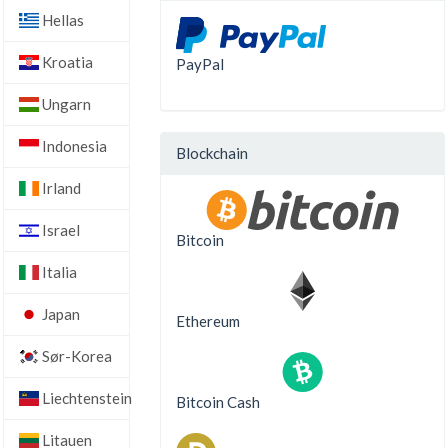
Hellas
Kroatia
PayPal
Ungarn
Indonesia
Blockchain
Irland
Israel
Bitcoin
Italia
Japan
Ethereum
Sør-Korea
Liechtenstein
Bitcoin Cash
Litauen